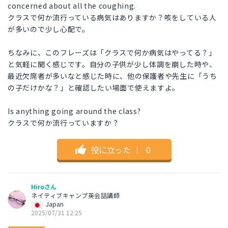
concerned about all the coughing.
クラスで何か流行っている病気はありますか？咳をしている人
が多いので少し心配で。
ちなみに、このフレーズは「クラスで何か病気はやってる？」
と気軽に聞く感じです。自分の子供が少し体調を崩した時や、
最近欠席者が多いなと感じた時に、他の保護者や先生に「うち
の子だけかな？」と確認したい場面で使えますよ。
Is anything going around the class?
クラスで何か流行っていますか？
役に立った
｜
0
Hiroさん
ネイティブキャンプ英会話講師
Japan
2025/07/31 12:25