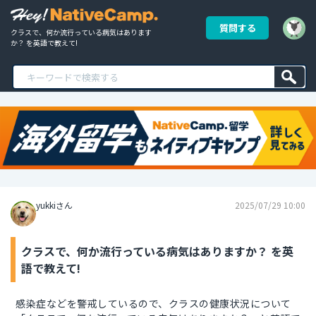
質問する
クラスで、何か流行っている病気はあります
か？ を英語で教えて!
yukkiさん
2025/07/29 10:00
クラスで、何か流行っている病気はありますか？ を英
語で教えて!
感染症などを警戒しているので、クラスの健康状況について