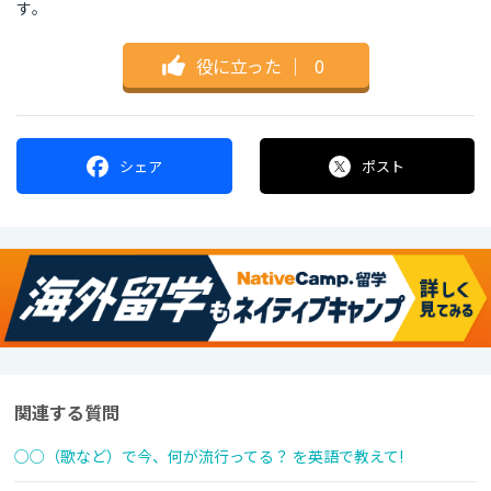
す。
役に立った
｜
0
シェア
ポスト
関連する質問
○○（歌など）で今、何が流行ってる？ を英語で教えて!