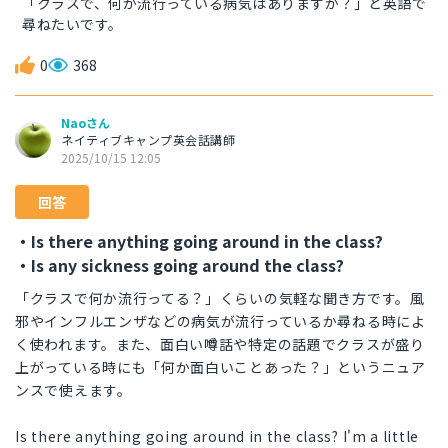
「クラスで、何か流行っている病気はありますか？」と英語で
尋ねたいです。
0
368
Naoさん
ネイティブキャンプ英会話講師
2025/10/15 12:05
回答
・Is there anything going around in the class?
・Is any sickness going around the class?
「クラスで何か流行ってる？」くらいの気軽な聞き方です。風
邪やインフルエンザなどの病気が流行っているか尋ねる時によ
く使われます。また、面白い噂話や特定の話題でクラスが盛り
上がっている時にも「何か面白いことあった？」というニュア
ンスで使えます。
Is there anything going around in the class? I'm a little