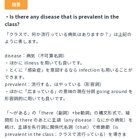
回答
・Is there any disease that is prevalent in the
class?
「クラスで、何か流行っている病気はありますか？」は上記の
ように表します。
disease：病気（不可算名詞）
・ほかに illness を用いても良いです。
・とくに「感染症」を意図するなら infection も用いることが
できます。
prevalent：流行する、はやっている（形容詞）
・ほかに「広まっている」の意味の現在分詞 going around を
形容詞的に用いても良いです。
「～がある」の「there（副詞）+be動詞」の構文形式で、疑
問形 Is there のあとに主語（any disease：なにかの病気）を
続け、主語を先行詞に関係代名詞（that）で修飾節（is
prevalent in the class：クラスで流行っている）を導きま