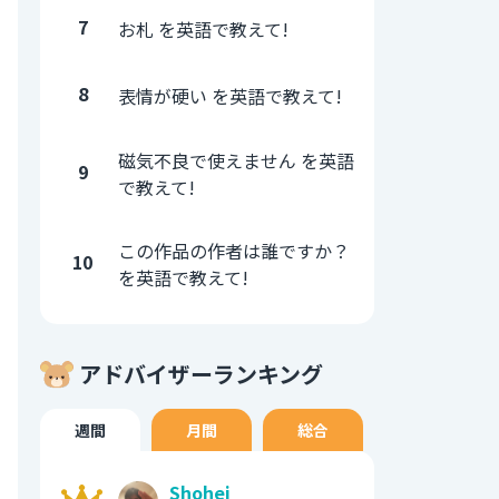
7
お札 を英語で教えて!
8
表情が硬い を英語で教えて!
磁気不良で使えません を英語
9
で教えて!
この作品の作者は誰ですか？
10
を英語で教えて!
アドバイザーランキング
週間
月間
総合
Shohei