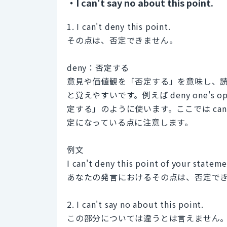
・I can't say no about this point.
1. I can't deny this point.
その点は、否定できません。
deny：否定する
意見や価値観を「否定する」を意味し、読
と覚えやすいです。例えば deny one's o
定する」のように使います。ここでは can't
定になっている点に注意します。
例文
I can't deny this point of your stateme
あなたの発言におけるその点は、否定で
2. I can't say no about this point.
この部分については違うとは言えません