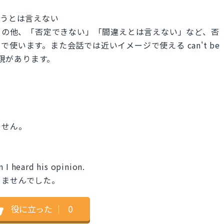
いては違うとは言えない
言えない」の他、「否定できない」「間違えとは言えない」など、否
使います。また会話では近いイメージで使える can't be
表現があります。
ません。
 I heard his opinion.
きませんでした。
役に立った
｜
0