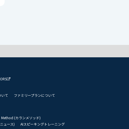
TORS
ついて
ファミリープランについて
an Method (カランメソッド)
リーニュース)
AIスピーキングトレーニング