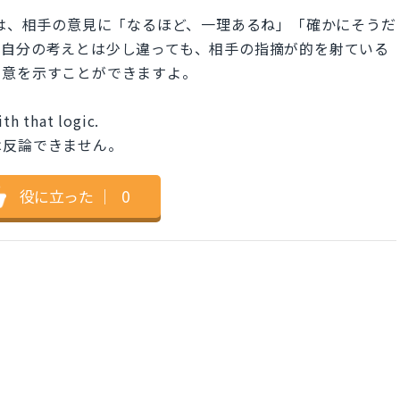
there.」は、相手の意見に「なるほど、一理あるね」「確かにそうだ
。自分の考えとは少し違っても、相手の指摘が的を射ている
同意を示すことができますよ。
ith that logic.
は反論できません。
役に立った
｜
0