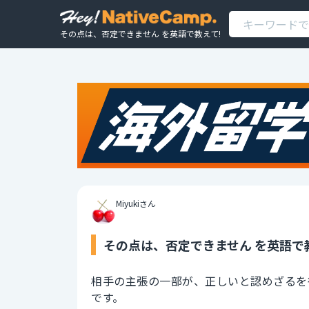
その点は、否定できません を英語で教えて!
Miyukiさん
その点は、否定できません を英語で
相手の主張の一部が、正しいと認めざるを
です。