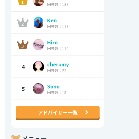
回答数：138
Ken
回答数：119
Hiro
回答数：110
cherumy
4
回答数：22
Sono
5
回答数：18
アドバイザー一覧
メニュー