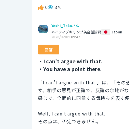
0
370
Yoshi_Takaさん
ネイティブキャンプ英会話講師
Japan
2026/02/05 09:42
回答
・I can't argue with that.
・You have a point there.
「I can't argue with that
す。相手の意見が正論で、反論の余地が
感じで、全面的に同意する気持ちを表す
Well, I can't argue with that.
その点は、否定できません。