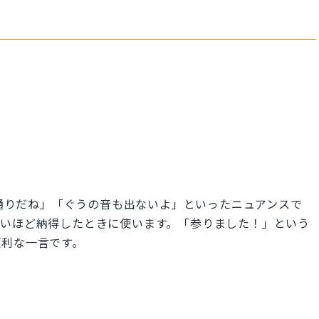
.」は、「その通りだね」「ぐうの音も出ないよ」といったニュアンスで
ないほど納得したときに使います。「参りました！」という
便利な一言です。