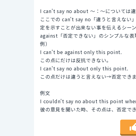
I can't say no about ～：～につ
ここでの can't say no「違うと
定を示すことが出来ない事を伝えるシーンで
against「否定できない」のシンプルな
例）
I can't be against only this point.
この点にだけは反抗できない。
I can't say no about only this point.
この点だけは違うと言えない→否定でき
例文
I couldn't say no about this point when
彼の意見を聞いた時、その点は、否定で