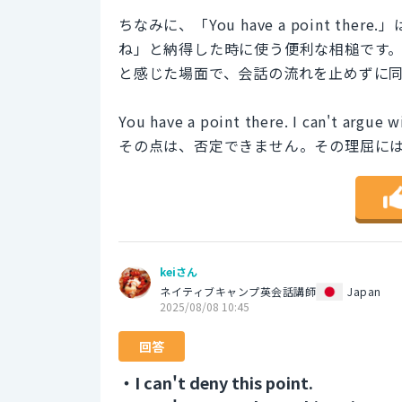
ちなみに、「You have a point 
ね」と納得した時に使う便利な相槌です
と感じた場面で、会話の流れを止めずに
You have a point there. I can't argue w
その点は、否定できません。その理屈に
keiさん
ネイティブキャンプ英会話講師
Japan
2025/08/08 10:45
回答
・I can't deny this point.