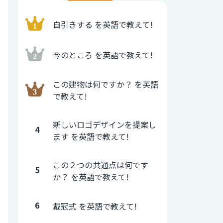
自引きする を英語で教えて!
今のところ を英語で教えて!
この建物は何ですか？ を英語
で教えて!
新しいロゴデザインを提案し
4
ます を英語で教えて!
この２つの共通点は何です
5
か？ を英語で教えて!
6
戴冠式 を英語で教えて!