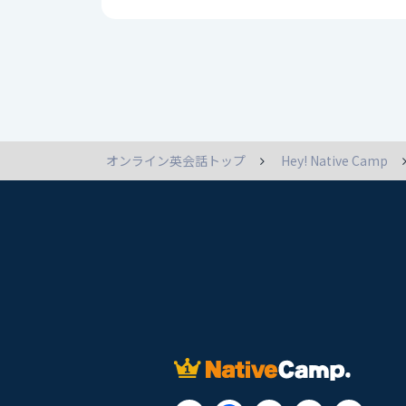
オンライン英会話トップ
Hey! Native Camp