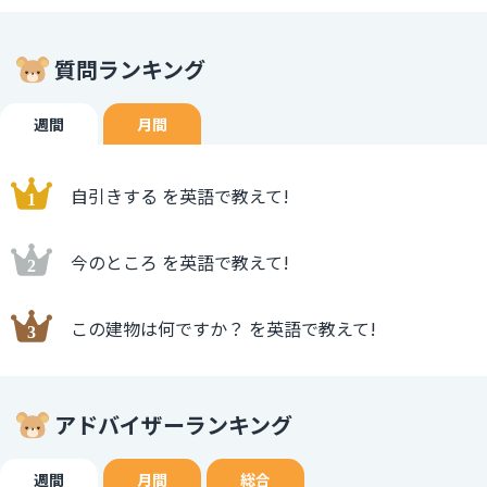
質問ランキング
週間
月間
自引きする を英語で教えて!
今のところ を英語で教えて!
この建物は何ですか？ を英語で教えて!
アドバイザーランキング
週間
月間
総合