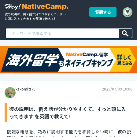
質問する
彼の説明は、例え話が分かりやすくて、すっ
と頭に入ってきます を英語で教えて!
kakomiさん
2025/07/09 10:00
彼の説明は、例え話が分かりやすくて、すっと頭に入
ってきます を英語で教えて!
複雑な概念を、巧みに説明する能力を称賛したい時に「彼の説