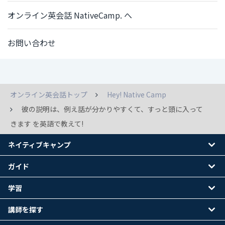
オンライン英会話 NativeCamp. へ
お問い合わせ
オンライン英会話トップ
Hey! Native Camp
彼の説明は、例え話が分かりやすくて、すっと頭に入って
きます を英語で教えて!
ネイティブキャンプ
ガイド
学習
講師を探す