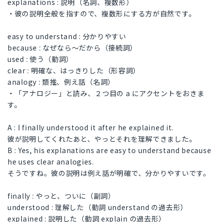
explanations : 説明（名詞、複数形）
・彼の説明全般を指すので、複数形にする方が自然です。
easy to understand : 分かりやすい
because : なぜなら〜だから（接続詞）
used : 使う（動詞）
clear : 明確な、はっきりした（形容詞）
analogy : 類推、例え話（名詞）
・「アナロジー」と読み、２つ目の a にアクセントをおきま
す。
A : I finally understood it after he explained it.
彼が説明してくれたあと、やっとそれを理解できました。
B : Yes, his explanations are easy to understand because
he uses clear analogies.
そうですね。彼の説明は例え話が明確で、分かりやすいです。
finally : やっと、ついに（副詞）
understood : 理解した（動詞 understand の過去形）
explained : 説明した（動詞 explain の過去形）