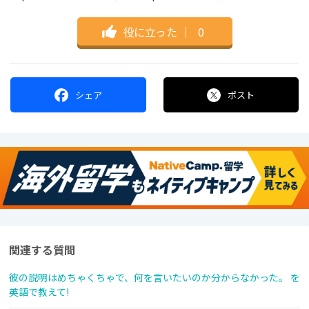
役に立った
｜
0
シェア
ポスト
関連する質問
彼の説明はめちゃくちゃで、何を言いたいのか分からなかった。 を
英語で教えて!