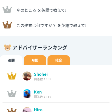
今のところ を英語で教えて!
この建物は何ですか？ を英語で教えて!
アドバイザーランキング
週間
月間
総合
Shohei
回答数：138
Ken
回答数：119
Hiro