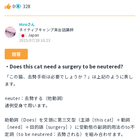
0
328
Hiroさん
ネイティブキャンプ英会話講師
Japan
2025/07/20 10:23
回答
・Does this cat need a surgery to be neutered?
「この猫、去勢手術は必要でしょうか？」は上記のように表し
ます。
neuter：去勢する（他動詞）
通例受身で用います。
助動詞（Does）を文頭に第三文型（主語［this cat］＋動詞
［need］＋目的語［surgery］）に受動態の副詞的用法のto不
定詞（to be neutered：去勢される）を組み合わせます。