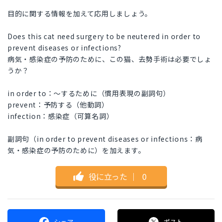
目的に関する情報を加えて応用しましょう。
Does this cat need surgery to be neutered in order to
prevent diseases or infections?
病気・感染症の予防のために、この猫、去勢手術は必要でしょ
うか？
in order to：～するために（慣用表現の副詞句）
prevent：予防する（他動詞）
infection：感染症（可算名詞）
副詞句（in order to prevent diseases or infections：病
気・感染症の予防のために）を加えます。
役に立った
｜
0
シェア
ポスト