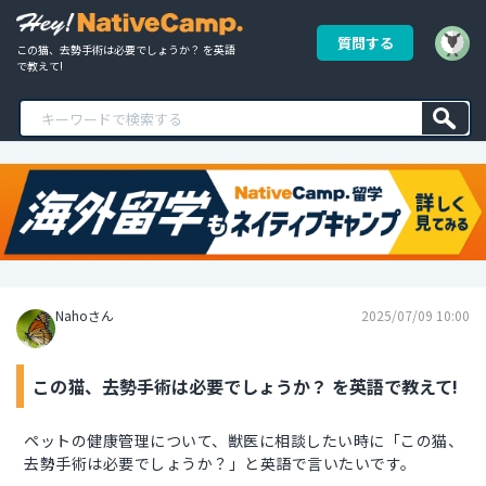
質問する
この猫、去勢手術は必要でしょうか？ を英語
で教えて!
Nahoさん
2025/07/09 10:00
この猫、去勢手術は必要でしょうか？ を英語で教えて!
ペットの健康管理について、獣医に相談したい時に「この猫、
去勢手術は必要でしょうか？」と英語で言いたいです。