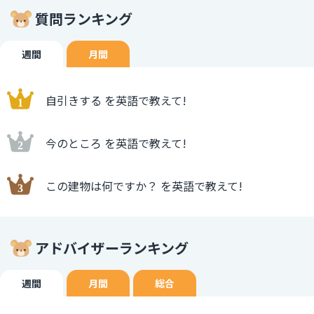
質問ランキング
週間
月間
自引きする を英語で教えて!
今のところ を英語で教えて!
この建物は何ですか？ を英語で教えて!
アドバイザーランキング
週間
月間
総合