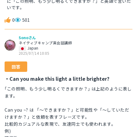
に「この照明、もう少し明るくできますか？」と英語で言いた
いです。
0
501
Sonoさん
ネイティブキャンプ英会話講師
Japan
2025/07/14 10:05
回答
・Can you make this light a little brighter?
｢この照明、もう少し明るくできますか？｣ は上記のように表し
ます。
Can you ~? は 「～できますか？」と可能性や「～していただ
けますか？」と依頼を表すフレーズです。
比較的カジュアルな表現で、友達同士でも使われます。
例)