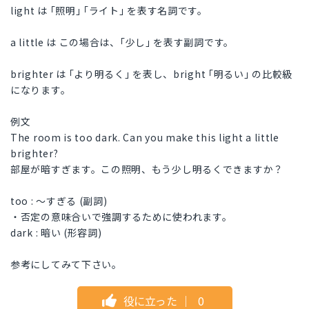
light は ｢照明｣ ｢ライト｣ を表す名詞です。
a little は この場合は、｢少し｣ を表す副詞です。
brighter は ｢より明るく｣ を表し、bright ｢明るい｣ の比較級
になります。
例文
The room is too dark. Can you make this light a little
brighter?
部屋が暗すぎます。この照明、もう少し明るくできますか？
too : ～すぎる (副詞)
・否定の意味合いで強調するために使われます。
dark : 暗い (形容詞)
参考にしてみて下さい。
役に立った
｜
0