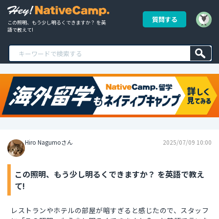
質問する
この照明、もう少し明るくできますか？ を英
語で教えて!
Hiro Nagumoさん
2025/07/09 10:00
この照明、もう少し明るくできますか？ を英語で教え
て!
レストランやホテルの部屋が暗すぎると感じたので、スタッフ