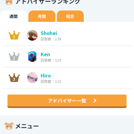
アドバイザーランキング
週間
月間
総合
Shohei
回答数：138
Ken
回答数：119
Hiro
回答数：110
アドバイザー一覧
メニュー