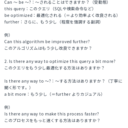
Can ～ be ～?：～されることはできますか？（受動態）
this query：このクエリ（SQLや検索命令など）
be optimized：最適化される（＝より効率よく改良される）
further：さらに、もう少し（程度を強調する副詞）
例）
Can this algorithm be improved further?
このアルゴリズムはもう少し改良できますか？
2. Is there any way to optimize this query a bit more?
このクエリをもう少し最適化する方法はありますか？
Is there any way to ～?：～する方法はありますか？（丁寧に
聞く形です。）
a bit more：もう少し（＝further よりカジュアル）
例）
Is there any way to make this process faster?
このプロセスをもっと速くする方法はありますか？