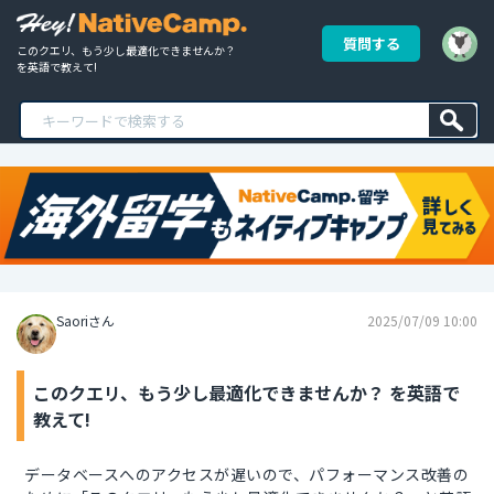
質問する
このクエリ、もう少し最適化できませんか？ 
を英語で教えて!
Saoriさん
2025/07/09 10:00
このクエリ、もう少し最適化できませんか？ を英語で
教えて!
データベースへのアクセスが遅いので、パフォーマンス改善の