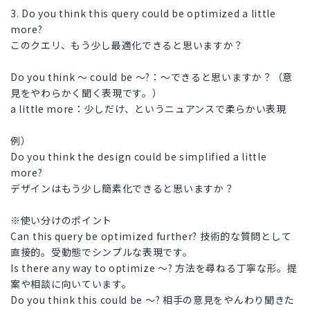
3. Do you think this query could be optimized a little
more?
このクエリ、もう少し最適化できると思いますか？
Do you think ～ could be ～?：～できると思いますか？（意
見をやわらかく聞く表現です。）
a little more：少しだけ、というニュアンスで柔らかい表現
例）
Do you think the design could be simplified a little
more?
デザインはもう少し簡素化できると思いますか？
※使い分けのポイント
Can this query be optimized further? 技術的な質問として
直接的。受動態でシンプルな表現です。
Is there any way to optimize ～? 方法を尋ねる丁寧な形。提
案や相談に向いています。
Do you think this could be ～? 相手の意見をやんわり聞きた