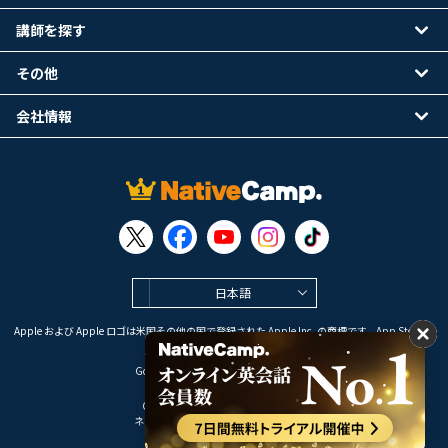
講師を探す
その他
会社情報
日本語
Apple および Apple ロゴは米国その他の国で登録された Apple Inc. の商標です。App Store は
Apple Inc. のサービスマークです。
Google Play は Google LLC の商標です。
Copyright © 2026 オンライン英会話
ネイティブキャンプ All Rights Reserved.