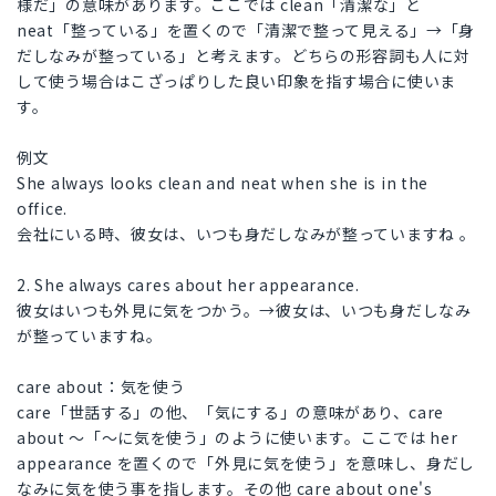
様だ」の意味があります。ここでは clean「清潔な」と
neat「整っている」を置くので「清潔で整って見える」→「身
だしなみが整っている」と考えます。どちらの形容詞も人に対
して使う場合はこざっぱりした良い印象を指す場合に使いま
す。
例文
She always looks clean and neat when she is in the
office.
会社にいる時、彼女は、いつも身だしなみが整っていますね 。
2. She always cares about her appearance.
彼女はいつも外見に気をつかう。→彼女は、いつも身だしなみ
が整っていますね。
care about：気を使う
care「世話する」の他、「気にする」の意味があり、care
about ～「～に気を使う」のように使います。ここでは her
appearance を置くので「外見に気を使う」を意味し、身だし
なみに気を使う事を指します。その他 care about one's