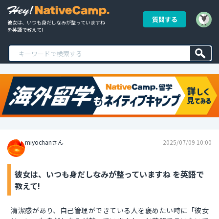
質問する
彼女は、いつも身だしなみが整っていますね 
を英語で教えて!
miyochanさん
2025/07/09 10:00
彼女は、いつも身だしなみが整っていますね を英語で
教えて!
清潔感があり、自己管理ができている人を褒めたい時に「彼女