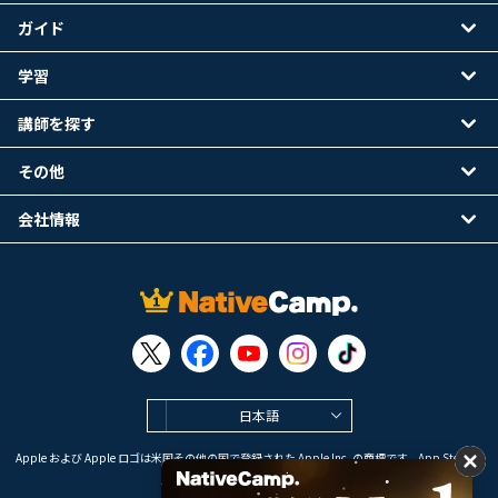
ガイド
学習
講師を探す
その他
会社情報
日本語
Apple および Apple ロゴは米国その他の国で登録された Apple Inc. の商標です。App Store は
Apple Inc. のサービスマークです。