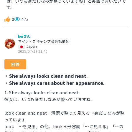
は、いつも身だしなみが整っていますね」と英語で言いたいで
す。
0
473
keiさん
ネイティブキャンプ英会話講師
Japan
2025/07/13 21:40
回答
・She always looks clean and neat.
・She always cares about her appearance.
1. She always looks clean and neat.
彼女は、いつも身だしなみが整っていますね。
look clean and neat：清潔で整って見える→身だしなみが整
っています
look「～を見る」の他、look + 形容詞「～に見える」「～の