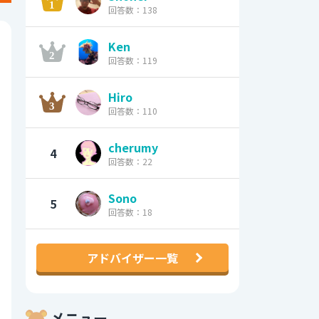
回答数：138
Ken
回答数：119
Hiro
回答数：110
cherumy
4
回答数：22
Sono
5
回答数：18
アドバイザー一覧
メニュー