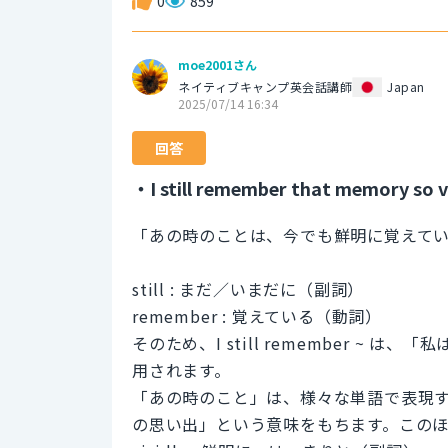
0
859
moe2001さん
ネイティブキャンプ英会話講師
Japan
2025/07/14 16:34
回答
・I still remember that memory so vi
「あの時のことは、今でも鮮明に覚えて
still : まだ／いまだに（副詞）
remember : 覚えている（動詞）
そのため、I still remember 
用されます。
「あの時のこと」は、様々な単語で表現するこ
の思い出」という意味をもちます。このほか、