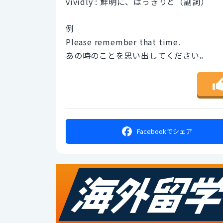
vividly : 鮮明に、はっきりと（副詞）
例
Please remember that time.
あの時のことを思い出してください。
Facebookで
シェア