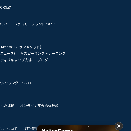
TORS
ついて
ファミリープランについて
an Method (カランメソッド)
リーニュース)
AIスピーキングトレーニング
イティブキャンプ広場
ブログ
ウンセリングについて
 世界への挑戦
オンライン英会話体験談
いについて
採用情報
私達のビジョン