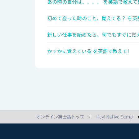
あの時の自分は、、、、 を英語で教えて
初めて会った時のこと、覚えてる？ を英
新しい仕事を始めたら、何でもすぐに覚え
かすかに覚えている を英語で教えて!
オンライン英会話トップ
Hey! Native Camp