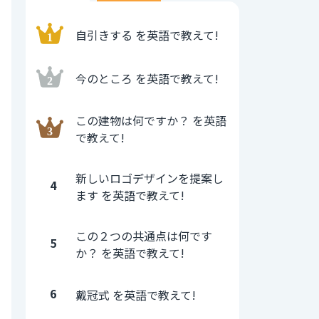
自引きする を英語で教えて!
今のところ を英語で教えて!
この建物は何ですか？ を英語
で教えて!
新しいロゴデザインを提案し
4
ます を英語で教えて!
この２つの共通点は何です
5
か？ を英語で教えて!
6
戴冠式 を英語で教えて!