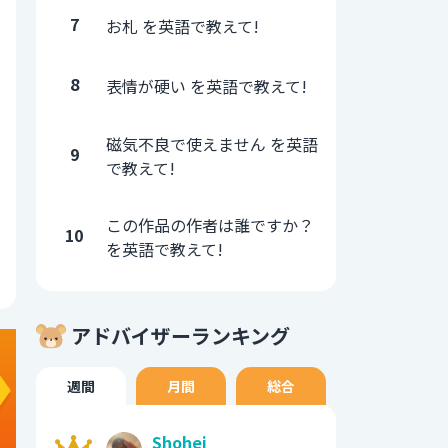
7
お札 を英語で教えて!
8
表情が硬い を英語で教えて!
磁気不良で使えません を英語
9
で教えて!
この作品の作者は誰ですか？
10
を英語で教えて!
アドバイザーランキング
週間
月間
総合
Shohei