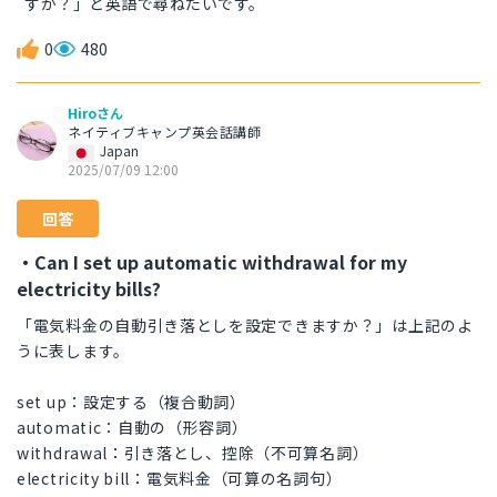
すか？」と英語で尋ねたいです。
0
480
Hiroさん
ネイティブキャンプ英会話講師
Japan
2025/07/09 12:00
回答
・Can I set up automatic withdrawal for my
electricity bills?
「電気料金の自動引き落としを設定できますか？」は上記のよ
うに表します。
set up：設定する（複合動詞）
automatic：自動の（形容詞）
withdrawal：引き落とし、控除（不可算名詞）
electricity bill：電気料金（可算の名詞句）