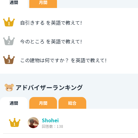
週間
月間
自引きする を英語で教えて!
今のところ を英語で教えて!
この建物は何ですか？ を英語で教えて!
アドバイザーランキング
週間
月間
総合
Shohei
回答数：138