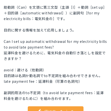
助動詞（Can）を文頭に第三文型（主語［I］＋動詞［set up］
＋目的語［automatic withdrawal］）に副詞句［for my
electricity bills：電気料金の］です。
目的に関する情報を加えて応用しましょう。
Can I set up automatic withdrawal for my electricity bills
to avoid late payment fees?
延滞料金を避けるために、電気料金の自動引き落としを設定で
きますか？
avoid：避ける（他動詞）
目的語は名詞か動名詞でto不定詞を組み合わせできません。
late payment fee：延滞料金（可算の名詞句）
副詞的用法のto不定詞（to avoid late payment fees：延滞
料金を避けるために）を組み合わせます。