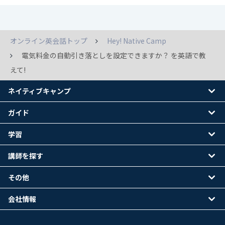
オンライン英会話トップ
Hey! Native Camp
電気料金の自動引き落としを設定できますか？ を英語で教
えて!
ネイティブキャンプ
ガイド
学習
講師を探す
その他
会社情報