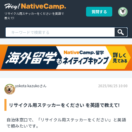
質問する
リサイクル用ステッカーをください を英語で
教えて!
yokota kazukoさん
2025/06/25 10:00
リサイクル用ステッカーをください を英語で教えて!
自治体窓口で、「リサイクル用ステッカーをください」と英語
で頼みたいです。