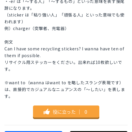
・-er は「〜する人」「〜するもの」といった意味を表す接尾
辞になります。
（sticker は「粘り強い人」「頑張る人」といった意味でも使
われます）
例）charger（突撃者、充電器）
例文
Can I have some recycling stickers? I wanna have ten of
them if possible.
リサイクル用ステッカーをください。出来れば10枚欲しいで
す。
※want to（wanna はwant to を略したスラング表現です）
は、直接的でカジュアルなニュアンスの「〜したい」を表しま
す。
役に立った
｜
0