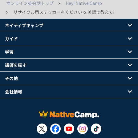
オンライン英会話トップ
Hey! Native Camp
リサイクル用ステッカーをください を英語で教えて!
ネイティブキャンプ
ガイド
学習
講師を探す
その他
会社情報