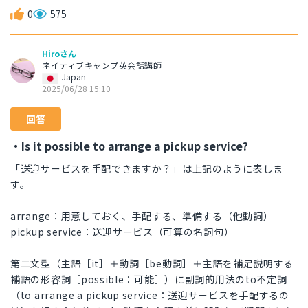
0
575
Hiroさん
ネイティブキャンプ英会話講師
Japan
2025/06/28 15:10
回答
・Is it possible to arrange a pickup service?
「送迎サービスを手配できますか？」は上記のように表しま
す。
arrange：用意しておく、手配する、準備する（他動詞）
pickup service：送迎サービス（可算の名詞句）
第二文型（主語［it］＋動詞［be動詞］＋主語を補足説明する
補語の形容詞［possible：可能］）に副詞的用法のto不定詞
（to arrange a pickup service：送迎サービスを手配するの