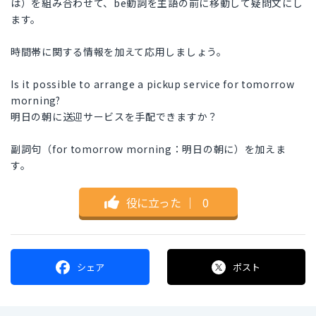
は）を組み合わせて、be動詞を主語の前に移動して疑問文にし
ます。
時間帯に関する情報を加えて応用しましょう。
Is it possible to arrange a pickup service for tomorrow
morning?
明日の朝に送迎サービスを手配できますか？
副詞句（for tomorrow morning：明日の朝に）を加えま
す。
役に立った
｜
0
シェア
ポスト