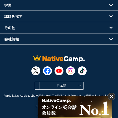
学習
講師を探す
その他
会社情報
日本語
Apple および Apple ロゴは米国その他の国で登録された Apple Inc. の商標です。App Store は
Apple Inc. のサービスマークです。
Google Play は Google LLC の商標です。
Copyright © 2026 オンライン英会話