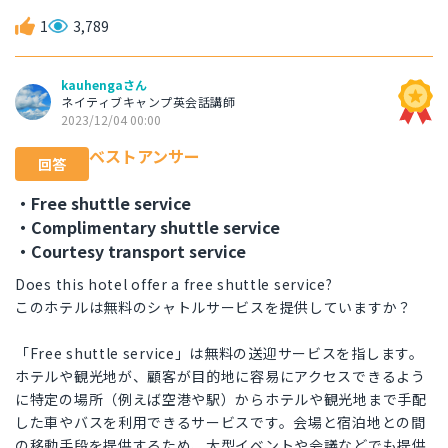
1
3,789
kauhengaさん
ネイティブキャンプ英会話講師
2023/12/04 00:00
ベストアンサー
回答
・Free shuttle service
・Complimentary shuttle service
・Courtesy transport service
Does this hotel offer a free shuttle service?
このホテルは無料のシャトルサービスを提供していますか？
「Free shuttle service」は無料の送迎サービスを指します。
ホテルや観光地が、顧客が目的地に容易にアクセスできるよう
に特定の場所（例えば空港や駅）からホテルや観光地まで手配
した車やバスを利用できるサービスです。会場と宿泊地との間
の移動手段を提供するため、大型イベントや会議などでも提供