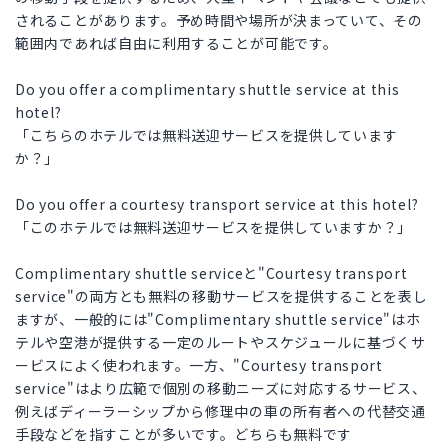
されることがあります。予め時間や場所が決まっていて、その
範囲内であれば自由に利用することが可能です。
Do you offer a complimentary shuttle service at this
hotel?
「こちらのホテルでは無料送迎サービスを提供しています
か？」
Do you offer a courtesy transport service at this hotel?
「このホテルでは無料送迎サービスを提供していますか？」
Complimentary shuttle serviceと"Courtesy transport
service"の両方とも無料の移動サービスを提供することを表し
ますが、一般的には"Complimentary shuttle service"はホ
テルや空港が提供する一定のルートやスケジュールに基づくサ
ービスによく使われます。一方、"Courtesy transport
service"はより広範で個別の移動ニーズに対応するサービス、
例えばディーラーシップから修理中の車の所有者への代替交通
手段などを指すことが多いです。どちらも無料です