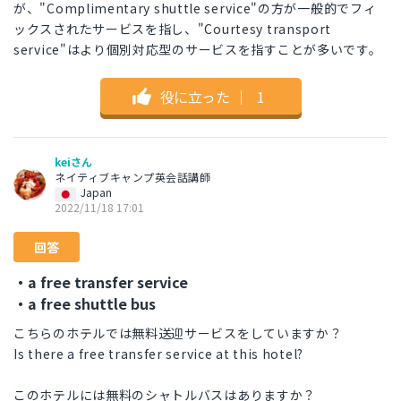
が、"Complimentary shuttle service"の方が一般的でフィ
ックスされたサービスを指し、"Courtesy transport
service"はより個別対応型のサービスを指すことが多いです。
役に立った
｜
1
keiさん
ネイティブキャンプ英会話講師
Japan
2022/11/18 17:01
回答
・a free transfer service
・a free shuttle bus
こちらのホテルでは無料送迎サービスをしていますか？
Is there a free transfer service at this hotel?
このホテルには無料のシャトルバスはありますか？