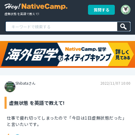
質問する
虚無状態 を英語で教えて!
Shibataさん
2022/11/07 10:00
虚無状態 を英語で教えて!
仕事で疲れ切ってしまったので「今日は1日虚無状態だった」
と言いたいです。