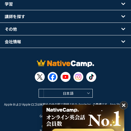
学習
講師を探す
その他
会社情報
日本語
Apple および Apple ロゴは米国その他の国で登録された Apple Inc. の商標です。App Store は
Apple Inc. のサービスマークです。
Google Play は Google LLC の商標です。
Copyright © 2026 オンライン英会話
ネイティブキャンプ All Rights Reserved.