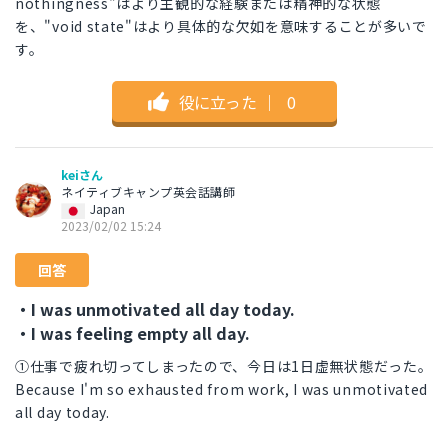
nothingness"はより主観的な経験または精神的な状態
を、"void state"はより具体的な欠如を意味することが多いで
す。
役に立った
｜
0
keiさん
ネイティブキャンプ英会話講師
Japan
2023/02/02 15:24
回答
・I was unmotivated all day today.
・I was feeling empty all day.
①仕事で疲れ切ってしまったので、今日は1日虚無状態だった。
Because I'm so exhausted from work, I was unmotivated
all day today.