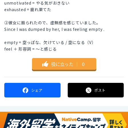
unmotivated = やる気がおきない
exhausted = 疲れ果てた
②彼女に振られたので、虚無感を感じていました。
Since I was dumped by her, I was feeling empty .
empty = 空っぽな、欠けている / 空になる（V）
feel ＋ 形容詞 = ～と感じる
役に立った
｜
0
シェア
ポスト