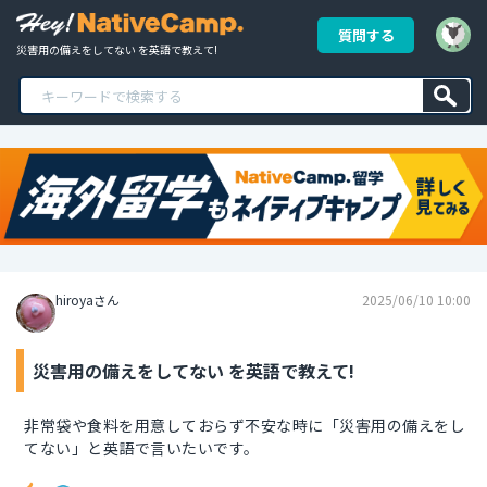
質問する
災害用の備えをしてない を英語で教えて!
hiroyaさん
2025/06/10 10:00
災害用の備えをしてない を英語で教えて!
非常袋や食料を用意しておらず不安な時に「災害用の備えをし
てない」と英語で言いたいです。