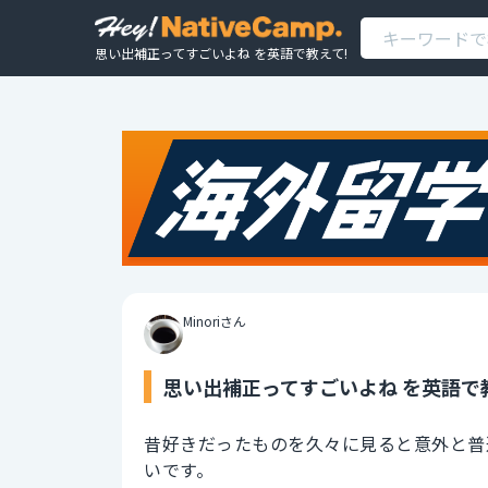
思い出補正ってすごいよね を英語で教えて!
Minoriさん
思い出補正ってすごいよね を英語で
昔好きだったものを久々に見ると意外と普
いです。