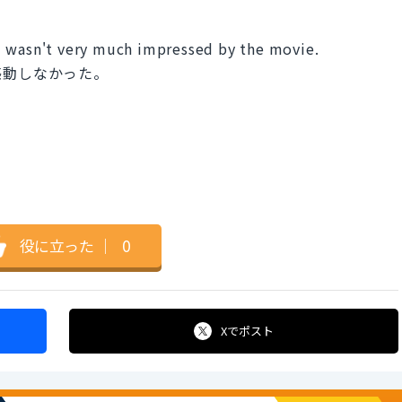
I wasn't very much impressed by the movie.
感動しなかった。
役に立った
｜
0
Xで
ポスト