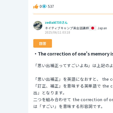
0
537
zediakl735さん
ネイティブキャンプ英会話講師
Japan
2025/06/11 03:18
回答
・The correction of one's memory is
「思い出補正ってすごいよね」は上記の
「思い出補正」を英語になおすと、 the correct
「訂正、補正」を意味する英単語で the cor
出」となります。
二つを組み合わせて the correction o
は「すごい」を意味する形容詞です。