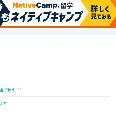
語で教えて!
えて!