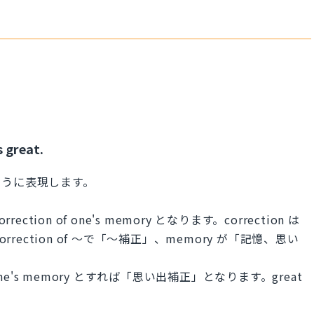
 great.
ように表現します。
ion of one's memory となります。correction は
rection of ～で「～補正」、memory が「記憶、思い
f one's memory とすれば「思い出補正」となります。great