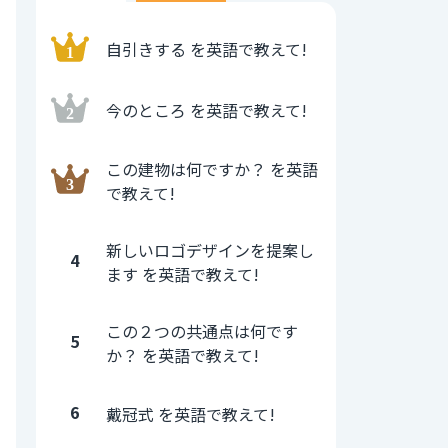
自引きする を英語で教えて!
今のところ を英語で教えて!
この建物は何ですか？ を英語
で教えて!
新しいロゴデザインを提案し
4
ます を英語で教えて!
この２つの共通点は何です
5
か？ を英語で教えて!
6
戴冠式 を英語で教えて!