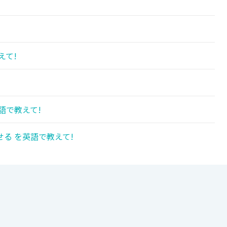
えて!
語で教えて!
る を英語で教えて!