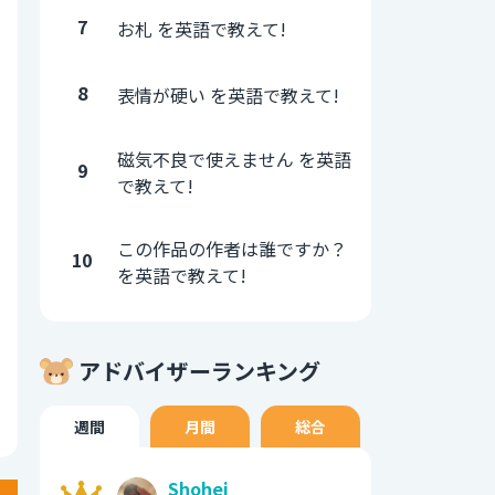
7
お札 を英語で教えて!
8
表情が硬い を英語で教えて!
磁気不良で使えません を英語
9
で教えて!
この作品の作者は誰ですか？
10
を英語で教えて!
アドバイザーランキング
週間
月間
総合
Shohei