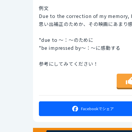
例文
Due to the correction of my memory, 
思い出補正のためか、その映画にあまり
*due to ～：～のために
*be impressed by～：～に感動する
参考にしてみてください！
Facebookで
シェア