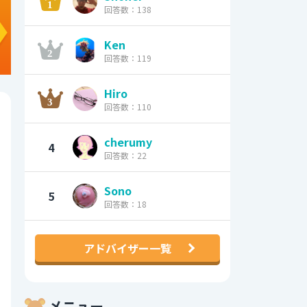
回答数：138
Ken
回答数：119
Hiro
回答数：110
cherumy
4
回答数：22
Sono
5
回答数：18
アドバイザー一覧
メニュー