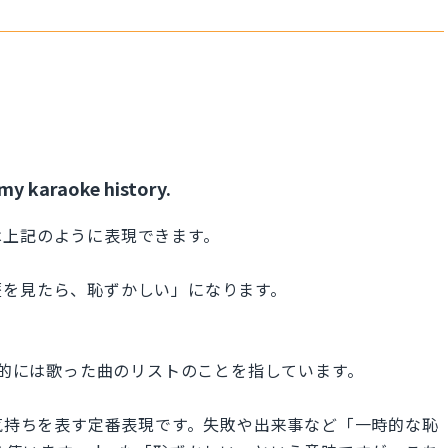
my karaoke history.
は上記のように表現できます。
歴を見たら、恥ずかしい」になります。
歴」具体的には歌った曲のリストのことを指しています。
」という気持ちを表す定番表現です。失敗や出来事など「一時的な恥