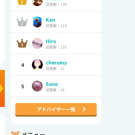
回答数：138
Ken
回答数：119
Hiro
回答数：110
cherumy
4
回答数：22
Sono
5
回答数：18
アドバイザー一覧
メニュー