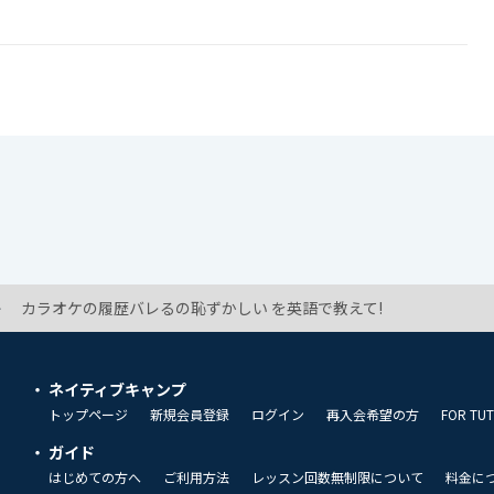
!
カラオケの履歴バレるの恥ずかしい を英語で教えて!
ネイティブキャンプ
トップページ
新規会員登録
ログイン
再入会希望の方
FOR TU
ガイド
はじめての方へ
ご利用方法
レッスン回数無制限について
料金に