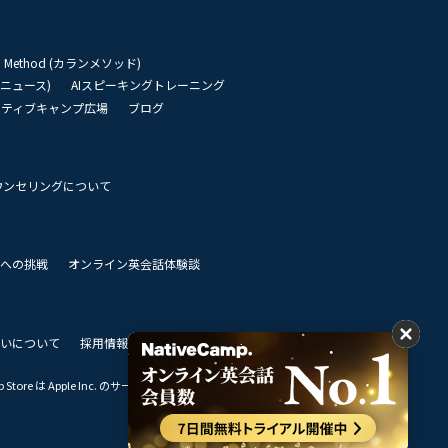
an Method (カランメソッド)
リーニュース)
AIスピーキングトレーニング
イティブキャンプ広場
ブログ
ウンセリングについて
 世界への挑戦
オンライン英会話体験談
いについて
採用情報
私達のビジョン
Store は Apple Inc. のサービスマークです。