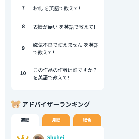
7
お札 を英語で教えて!
8
表情が硬い を英語で教えて!
磁気不良で使えません を英語
9
で教えて!
この作品の作者は誰ですか？
10
を英語で教えて!
アドバイザーランキング
週間
月間
総合
Shohei