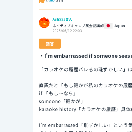
0
375
Ash555さん
ネイティブキャンプ英会話講師
Japan
2025/06/12 22:03
回答
・I'm embarrassed if someone sees 
「カラオケの履歴バレるの恥ずかしい」
直訳だと「もし誰かが私のカラオケの履
if 「もし～なら」
someone「誰かが」
karaoke history「カラオケの履
I'm embarrassed「恥ずかしい