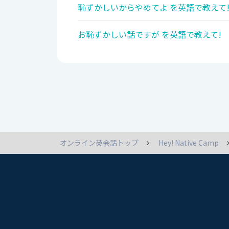
恥ずかしいからやめてよ を英語で教えて
お恥ずかしい話ですが を英語で教えて!
オンライン英会話トップ
Hey! Native Camp