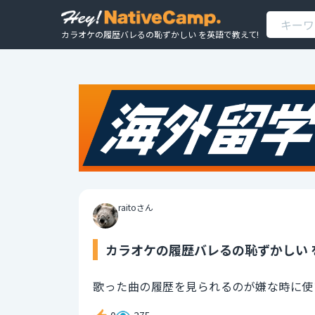
カラオケの履歴バレるの恥ずかしい を英語で教えて!
raitoさん
カラオケの履歴バレるの恥ずかしい 
歌った曲の履歴を見られるのが嫌な時に使