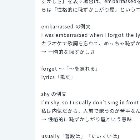
ずかしさ」を表す場合は、embarrass
らは「性格的に恥ずかしがり屋」という
embarrassed の例文
I was embarrassed when I forgot the ly
カラオケで歌詞を忘れて、めっちゃ恥ず
→ 一時的な恥ずかしさ
forget ～「～を忘れる」
lyrics「歌詞」
shy の例文
I'm shy, so I usually don’t sing in fron
私は内気だから、人前で歌うのが苦手な
→ 性格的に恥ずかしがり屋という意味
usually「普段は」「たいていは」