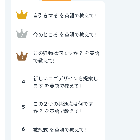
自引きする を英語で教えて!
今のところ を英語で教えて!
この建物は何ですか？ を英語
で教えて!
新しいロゴデザインを提案し
4
ます を英語で教えて!
この２つの共通点は何です
5
か？ を英語で教えて!
6
戴冠式 を英語で教えて!