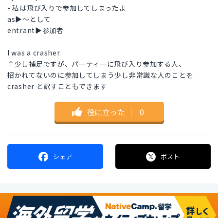
- 私は飛び入りで参加してしまったよ
as▶︎〜として
entrant▶︎参加者
I was a crasher.
↑少し補足ですが、パーティーに飛び入り参加する人、
招かれてないのに参加してしまう少し非常識な人のことを
crasher と訳すこともできます
役に立った
｜
0
シェア
ポスト