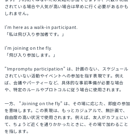
されている場合や人気が高い場合は早めに行く必要があるかも
しれません。
I'm here as a walk-in participant.
「私は飛び入り参加者です。」
I'm joining on the fly.
「飛び入り参加します。」
"Impromptu participation" は、計画のない、スケジュール
されていない活動やイベントへの参加を指す表現です。例え
ば、会議やパーティーなど、具体的な事前準備が必要な場合
や、特定のルールやプロトコルに従う場合に使用されます。
一方、 "Joining on the fly" は、その場に応じた、即座の参加
を意味します。この表現は、もっとカジュアルで、無計画で、
自由度の高い状況で使用されます。例えば、友人がカフェにい
て、ちょうど近くを通りかかったときに、その場で加わること
を指します。