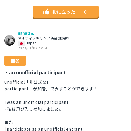
役に立った
｜
0
nanaさん
ネイティブキャンプ英会話講師
Japan
2023/01/02 22:14
回答
・an unofficial participant
unofficial「非公式な」
participant「参加者」で表すことができます！
I was an unofficial participant.
- 私は飛び入り参加しました。
また
I participate as an unofficial entrant.