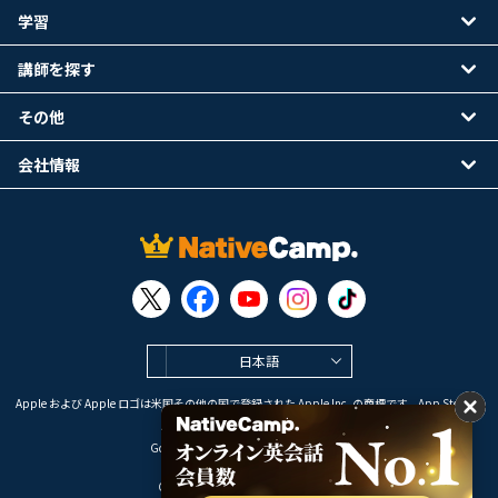
学習
講師を探す
その他
会社情報
日本語
Apple および Apple ロゴは米国その他の国で登録された Apple Inc. の商標です。App Store は
Apple Inc. のサービスマークです。
Google Play は Google LLC の商標です。
Copyright © 2026 オンライン英会話