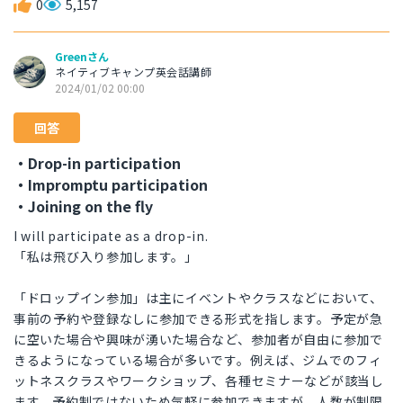
0
5,157
Greenさん
ネイティブキャンプ英会話講師
2024/01/02 00:00
回答
・Drop-in participation
・Impromptu participation
・Joining on the fly
I will participate as a drop-in.
「私は飛び入り参加します。」
「ドロップイン参加」は主にイベントやクラスなどにおいて、
事前の予約や登録なしに参加できる形式を指します。予定が急
に空いた場合や興味が湧いた場合など、参加者が自由に参加で
きるようになっている場合が多いです。例えば、ジムでのフィ
ットネスクラスやワークショップ、各種セミナーなどが該当し
ます。予約制ではないため気軽に参加できますが、人数が制限