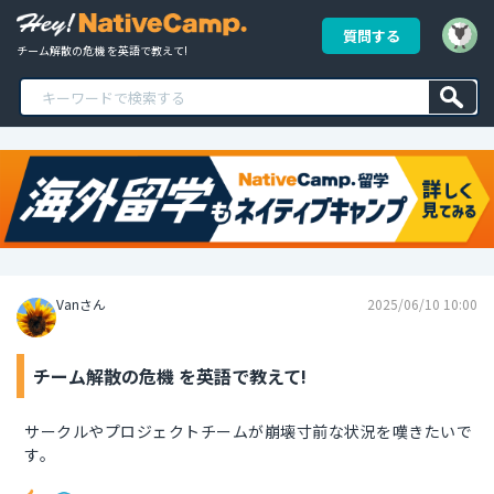
質問する
チーム解散の危機 を英語で教えて!
Vanさん
2025/06/10 10:00
チーム解散の危機 を英語で教えて!
サークルやプロジェクトチームが崩壊寸前な状況を嘆きたいで
す。