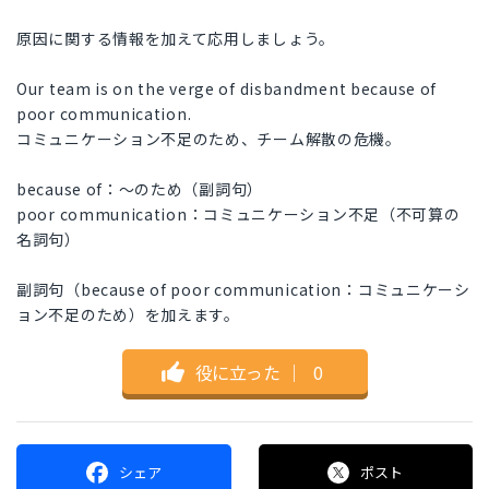
原因に関する情報を加えて応用しましょう。
Our team is on the verge of disbandment because of
poor communication.
コミュニケーション不足のため、チーム解散の危機。
because of：～のため（副詞句）
poor communication：コミュニケーション不足（不可算の
名詞句）
副詞句（because of poor communication：コミュニケーシ
ョン不足のため）を加えます。
役に立った
｜
0
シェア
ポスト