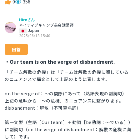
0
356
Hiroさん
ネイティブキャンプ英会話講師
Japan
2025/06/13 15:40
回答
・Our team is on the verge of disbandment.
「チーム解散の危機」は「チームは解散の危機に瀕している」
のニュアンスで構文として上記のように表します。
on the verge of：～の間際にあって（熟語表現の副詞句）
上記の意味から「～の危機」のニュアンスに繋がります。
disbandment：解散（不可算名詞）
第一文型（主語［Our team］＋動詞［be動詞：～でいる］）
に副詞句（on the verge of disbandment：解散の危機に瀕
して）です。