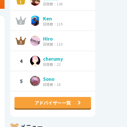
回答数：138
Ken
回答数：119
Hiro
回答数：110
cherumy
4
回答数：22
Sono
5
回答数：18
アドバイザー一覧
メニュー