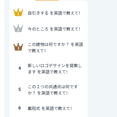
自引きする を英語で教えて!
今のところ を英語で教えて!
この建物は何ですか？ を英語
で教えて!
新しいロゴデザインを提案し
4
ます を英語で教えて!
この２つの共通点は何です
5
か？ を英語で教えて!
6
戴冠式 を英語で教えて!