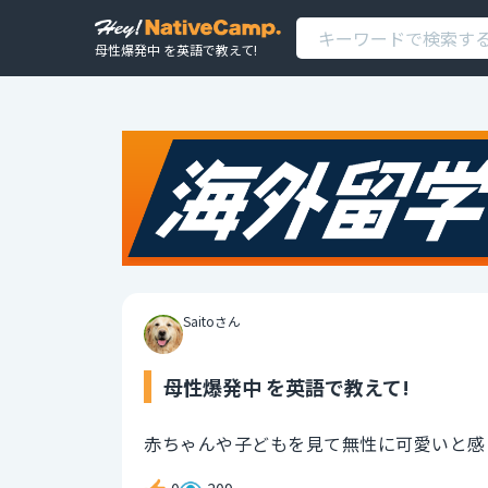
母性爆発中 を英語で教えて!
Saitoさん
母性爆発中 を英語で教えて!
赤ちゃんや子どもを見て無性に可愛いと感