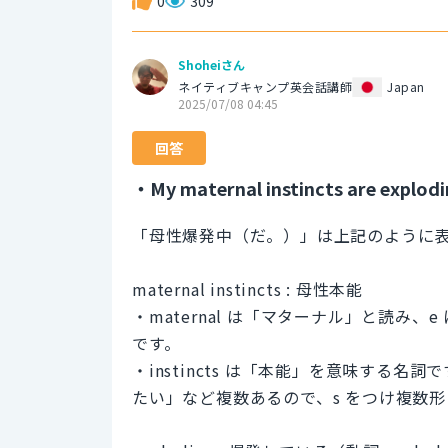
0
309
Shoheiさん
ネイティブキャンプ英会話講師
Japan
2025/07/08 04:45
回答
・My maternal instincts are explodi
「母性爆発中（だ。）」は上記のように
maternal instincts : 母性本能
・maternal は「マターナル」と読み
です。
・instincts は「本能」を意味する
たい」など複数あるので、s をつけ複数