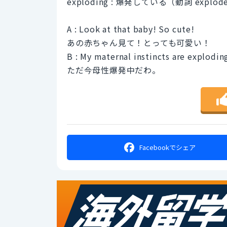
exploding : 爆発している（動詞 explo
A : Look at that baby! So cute!
あの赤ちゃん見て！とっても可愛い！
B : My maternal instincts are explodin
ただ今母性爆発中だわ。
Facebookで
シェア