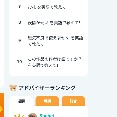
7
お札 を英語で教えて!
8
表情が硬い を英語で教えて!
磁気不良で使えません を英語
9
で教えて!
この作品の作者は誰ですか？
10
を英語で教えて!
アドバイザーランキング
週間
月間
総合
Shohei