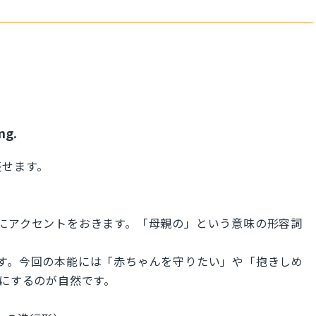
ng.
表せます。
、e にアクセントをおきます。「母親の」という意味の形容詞
名詞です。今回の本能には「赤ちゃんを守りたい」や「抱きしめ
形にするのが自然です。