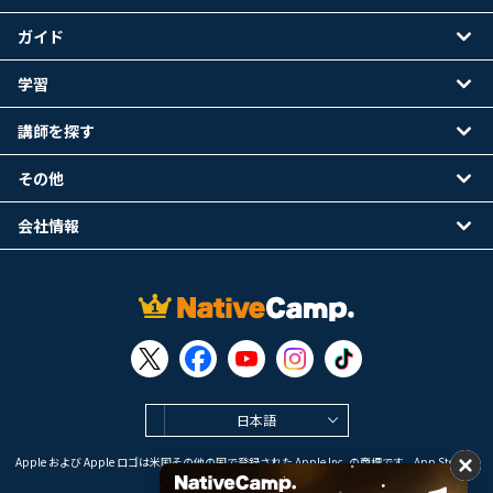
ガイド
学習
講師を探す
その他
会社情報
日本語
Apple および Apple ロゴは米国その他の国で登録された Apple Inc. の商標です。App Store は
Apple Inc. のサービスマークです。