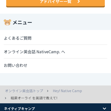
アドバイザー一覧
メニュー
よくあるご質問
オンライン英会話 NativeCamp. へ
お問い合わせ
オンライン英会話トップ
Hey! Native Camp
結果オーライ を英語で教えて!
ネイティブキャンプ