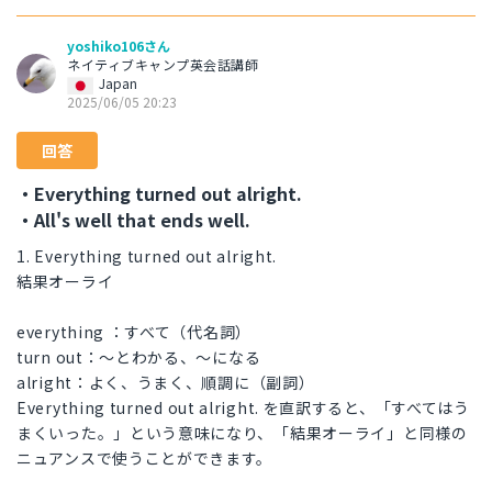
yoshiko106さん
ネイティブキャンプ英会話講師
Japan
2025/06/05 20:23
回答
・Everything turned out alright.
・All's well that ends well.
1. Everything turned out alright.
結果オーライ
everything ：すべて（代名詞）
turn out：〜とわかる、〜になる
alright：よく、うまく、順調に（副詞）
Everything turned out alright. を直訳すると、「すべてはう
まくいった。」という意味になり、「結果オーライ」と同様の
ニュアンスで使うことができます。