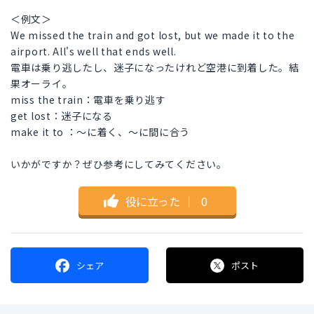
＜例文＞
We missed the train and got lost, but we made it to the
airport. All's well that ends well.
電車は乗り逃したし、迷子になったけれど空港に到着した。結
果オーライ。
miss the train：電車を乗り逃す
get lost：迷子になる
make it to ：〜に着く、〜に間に合う
いかがですか？ぜひ参考にしてみてください。
役に立った
｜
0
シェア
ポスト