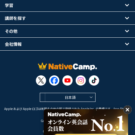
学習
講師を探す
その他
会社情報
日本語
Apple および Apple ロゴは米国その他の国で登録された Apple Inc. の商標です。App Store は
Apple Inc. のサービスマークです。
Google Play は Google LLC の商標です。
Copyright © 2026 オンライン英会話