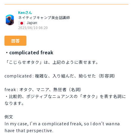
Kenさん
ネイティブキャンプ英会話講師
Japan
2025/06/10 06:20
回答
・complicated freak
「こじらせオタク」は、上記のように表せます。
complicated : 複雑な、入り組んだ、拗らせた（形容詞）
freak : オタク、マニア、熱狂者（名詞）
・比較的、ポジティブなニュアンスの「オタク」を表す名詞に
なります。
例文
In my case, I'm a complicated freak, so I don't wanna
have that perspective.