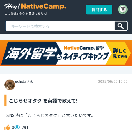
質問する
こじらせオタク を英語で教えて!
uchidaさん
2025/06/05 10:00
こじらせオタク を英語で教えて!
SNS時に「こじらせオタク」と言いたいです。
0
291