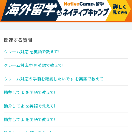
関連する質問
クレーム対応 を英語で教えて!
クレーム対応中 を英語で教えて!
クレーム対応の手順を確認したいです を英語で教えて!
勘弁してよ を英語で教えて!
勘弁してよ を英語で教えて!
勘弁してよ を英語で教えて!