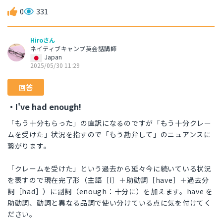
0
331
Hiroさん
ネイティブキャンプ英会話講師
Japan
2025/05/30 11:29
回答
・I've had enough!
「もう十分もらった」の直訳になるのですが「もう十分クレー
ムを受けた」状況を指すので「もう勘弁して」のニュアンスに
繋がります。
「クレームを受けた」という過去から延々今に続いている状況
を表すので現在完了形（主語［I］＋助動詞［have］＋過去分
詞［had］）に副詞（enough：十分に）を加えます。have を
助動詞、動詞と異なる品詞で使い分けている点に気を付けてく
ださい。