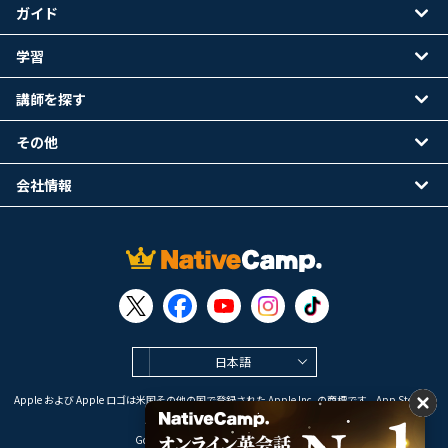
ガイド
学習
講師を探す
その他
会社情報
日本語
Apple および Apple ロゴは米国その他の国で登録された Apple Inc. の商標です。App Store は
Apple Inc. のサービスマークです。
Google Play は Google LLC の商標です。