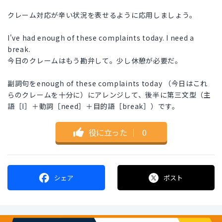
クレーム対応が辛い状況を表せるように応用しましょう。
I've had enough of these complaints today. I need a
break.
今日のクレームはもう勘弁して。少し休憩が必要だ。
副詞句をenough of these complaints today （今日はこれ
らのクレームを十分に）にアレンジして、後半に第三文型（主
語［I］＋動詞［need］＋目的語［break］）です。
役に立った
｜
0
シェア
ポスト