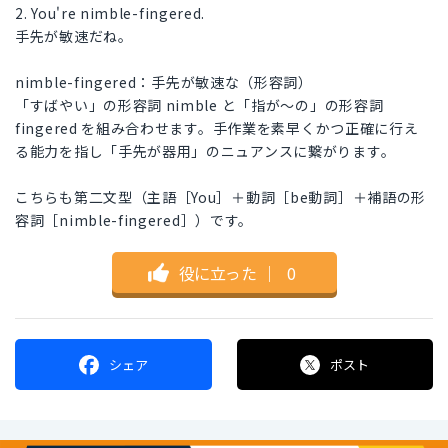
2. You're nimble-fingered.
手先が敏速だね。
nimble-fingered：手先が敏速な（形容詞）
「すばやい」の形容詞 nimble と「指が～の」の形容詞
fingered を組み合わせます。手作業を素早くかつ正確に行え
る能力を指し「手先が器用」のニュアンスに繋がります。
こちらも第二文型（主語［You］＋動詞［be動詞］＋補語の形
容詞［nimble-fingered］）です。
役に立った
｜
0
シェア
ポスト