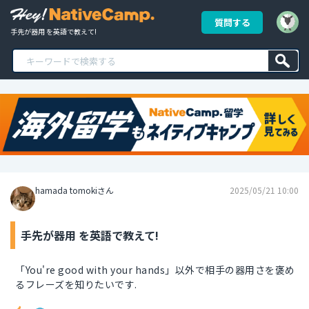
質問する
手先が器用 を英語で教えて!
hamada tomokiさん
2025/05/21 10:00
手先が器用 を英語で教えて!
「You're good with your hands」以外で相手の器用さを褒め
るフレーズを知りたいです.