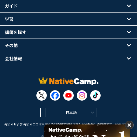
ガイド
学習
講師を探す
その他
会社情報
日本語
Apple および Apple ロゴは米国その他の国で登録された Apple Inc. の商標です。App Store は
Apple Inc. のサービスマークです。
Google Play は Google LLC の商標です。