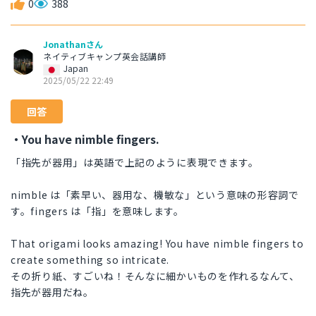
0
388
Jonathanさん
ネイティブキャンプ英会話講師
Japan
2025/05/22 22:49
回答
・You have nimble fingers.
「指先が器用」は英語で上記のように表現できます。
nimble は「素早い、器用な、機敏な」という意味の形容詞で
す。fingers は「指」を意味します。
That origami looks amazing! You have nimble fingers to
create something so intricate.
その折り紙、すごいね！そんなに細かいものを作れるなんて、
指先が器用だね。