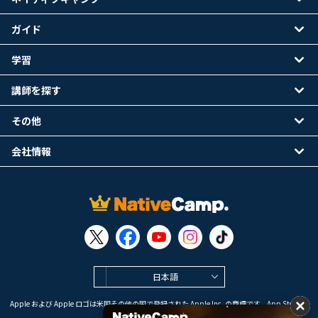
ガイド
学習
講師を探す
その他
会社情報
日本語
Apple および Apple ロゴは米国その他の国で登録された Apple Inc. の商標です。App Store は
Apple Inc. のサービスマークです。