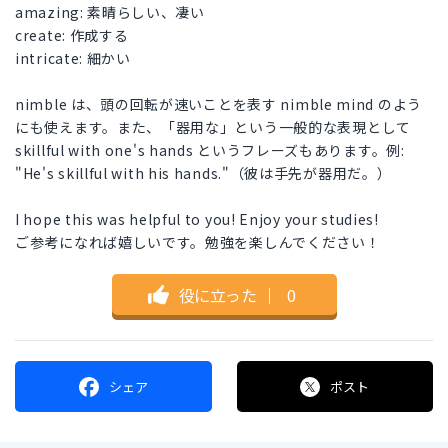
amazing: 素晴らしい、凄い
create: 作成する
intricate: 細かい
nimble は、頭の回転が速いことを表す nimble mind のよう
にも使えます。また、「器用な」という一般的な表現として
skillful with one's hands というフレーズもあります。例:
"He's skillful with his hands."（彼は手先が器用だ。）
I hope this was helpful to you! Enjoy your studies!
ご参考になれば嬉しいです。勉強を楽しんでください！
役に立った
｜
0
シェア
ポスト