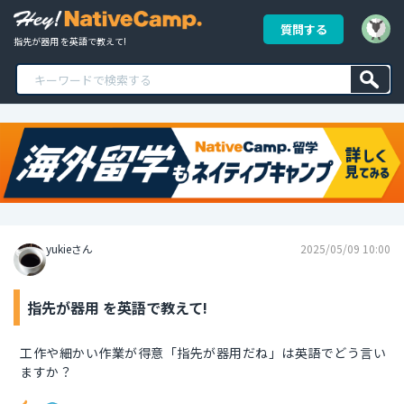
質問する
指先が器用 を英語で教えて!
yukieさん
2025/05/09 10:00
指先が器用 を英語で教えて!
工作や細かい作業が得意「指先が器用だね」は英語でどう言い
ますか？