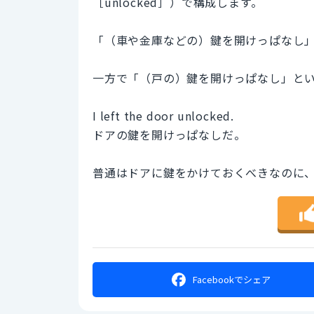
［unlocked］）で構成します。
「（車や金庫などの）鍵を開けっぱなし
一方で「（戸の）鍵を開けっぱなし」という
I left the door unlocked.
ドアの鍵を開けっぱなしだ。
普通はドアに鍵をかけておくべきなのに
Facebookで
シェア