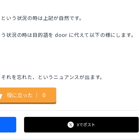
」という状況の時は上記が自然です。
状況の時は目的語を door に代えて以下の様にします。
、それを忘れた、というニュアンスが出ます。
役に立った
｜
0
Xで
ポスト