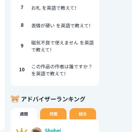
7
お札 を英語で教えて!
8
表情が硬い を英語で教えて!
磁気不良で使えません を英語
9
で教えて!
この作品の作者は誰ですか？
10
を英語で教えて!
アドバイザーランキング
週間
月間
総合
Shohei