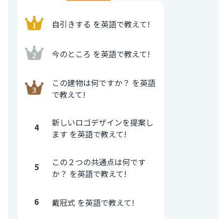
自引きする を英語で教えて!
今のところ を英語で教えて!
この建物は何ですか？ を英語
で教えて!
新しいロゴデザインを提案し
4
ます を英語で教えて!
この２つの共通点は何です
5
か？ を英語で教えて!
6
戴冠式 を英語で教えて!