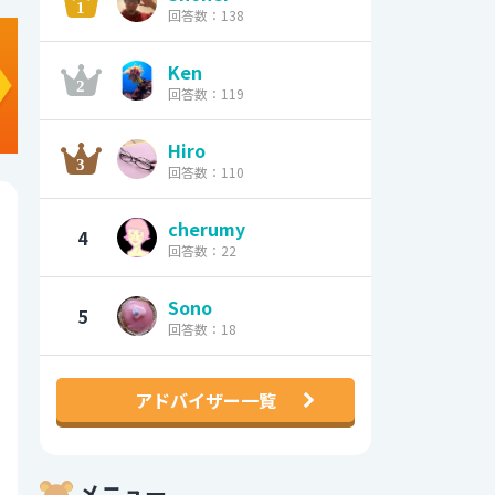
回答数：138
Ken
回答数：119
Hiro
回答数：110
cherumy
4
回答数：22
Sono
5
回答数：18
アドバイザー一覧
メニュー