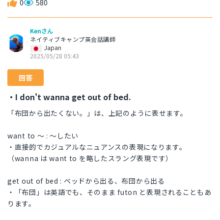
0
580
Kenさん
ネイティブキャンプ英会話講師
Japan
2025/05/28 05:43
回答
・I don't wanna get out of bed.
「布団から出たくない。」は、上記のように表せます。
want to 〜 : 〜したい
・直接的でカジュアルなニュアンスの表現になります。
（wanna は want to を略したスラング表現です）
get out of bed : ベッドから出る、布団から出る
・「布団」は英語でも、そのまま futon と表現されることもあ
ります。