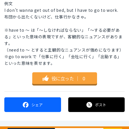
例文
I don't wanna get out of bed, but I have to go to work.
布団から出たくないけど、仕事行かなきゃ。
※have to 〜 は「〜しなければならない」「〜する必要があ
る」といった意味の表現ですが、客観的なニュアンスがありま
す。
（need to 〜 とすると主観的なニュアンスが強めになります）
※go to work で「仕事に行く」「会社に行く」「出勤する」
といった意味を表せます。
役に立った
｜
0
シェア
ポスト