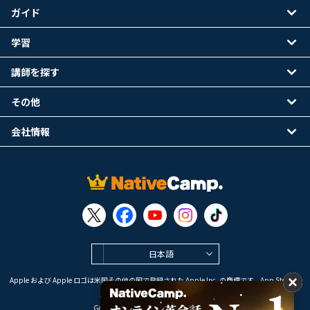
ガイド
学習
講師を探す
その他
会社情報
日本語
Apple および Apple ロゴは米国その他の国で登録された Apple Inc. の商標です。App Store は
Apple Inc. のサービスマークです。
Google Play は Google LLC の商標です。