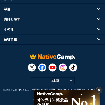
学習
講師を探す
その他
会社情報
日本語
Apple および Apple ロゴは米国その他の国で登録された Apple Inc. の商標です。App Store は
Apple Inc. のサービスマークです。
Google Play は Google LLC の商標です。