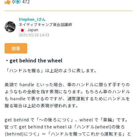
0
472
Stephen_Iさん
ネイティブキャンプ英会話講師
Japan
2025/05/20 14:33
回答
・get behind the wheel
「ハンドルを握る」は上記のように表します。
英語で handle といった場合、車のハンドルに限らず手すりの
ようなもの全般を指す表現になります。もちろん車のハンドル
も handle で表せるのですが、通常運転するためにハンドルを
握る場合は上記の表現が使われます。
get behind で「〜の後ろにつく」、wheel で「車輪」です。
従って get behind the wheel は「ハンドル(wheel)の後ろ
(behind)につく」＝「ハンドルを握ってこれから運転する」と