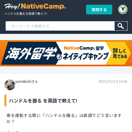
質問する
ハンドルを握る を英語で教えて!
yumekichiさん
2025/05/14 10:00
ハンドルを握る を英語で教えて!
車を運転する際に「ハンドルを握る」は英語でどう言います
か？