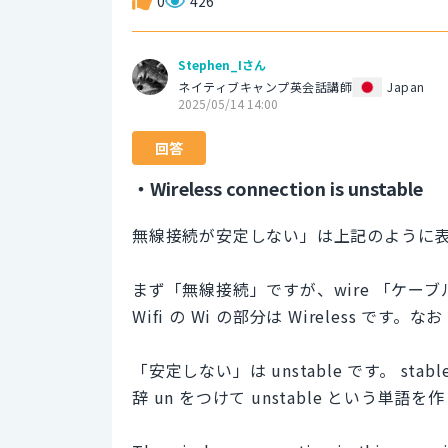
0
426
Stephen_Iさん
ネイティブキャンプ英会話講師
Japan
2025/05/14 14:00
回答
・Wireless connection is unstable
無線接続が安定しない」は上記のように
まず「無線接続」ですが、wire 「ケーブ
Wifi の Wi の部分は Wireless です。
「安定しない」は unstable です。 
辞 un をつけて unstable という単語を