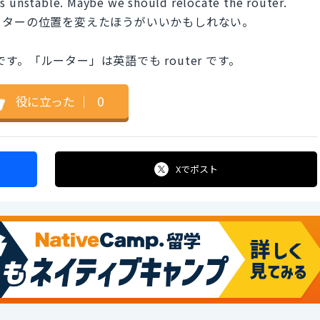
is unstable. Maybe we should relocate the router.
ーターの位置を変えたほうがいいかもしれない。
です。「ルーター」は英語でも router です。
役に立った
｜
0
Xで
ポスト