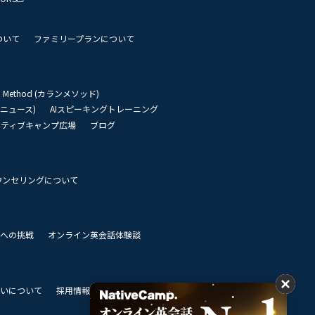
ついて
ファミリープランについて
an Method (カランメソッド)
リーニュース)
AIスピーキングトレーニング
イティブキャンプ広場
ブログ
ウンセリングについて
 世界への挑戦
オンライン英会話体験談
いについて
採用情報
私達のビジョン