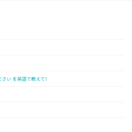
!
さい を英語で教えて!
!