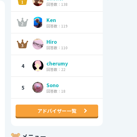
回答数：138
Ken
回答数：119
Hiro
回答数：110
cherumy
4
回答数：22
Sono
5
回答数：18
アドバイザー一覧
メニュー