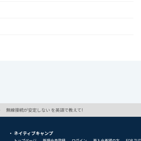
無線接続が安定しない を英語で教えて!
ネイティブキャンプ
トップページ
新規会員登録
ログイン
再入会希望の方
FOR TU