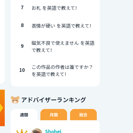
7
お札 を英語で教えて!
8
表情が硬い を英語で教えて!
磁気不良で使えません を英語
9
で教えて!
この作品の作者は誰ですか？
10
を英語で教えて!
アドバイザーランキング
週間
月間
総合
Shohei