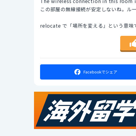
The wireless connection in this room 
この部屋の無線接続が安定しないね。ル
relocate で「場所を変える」という意味
Facebookで
シェア