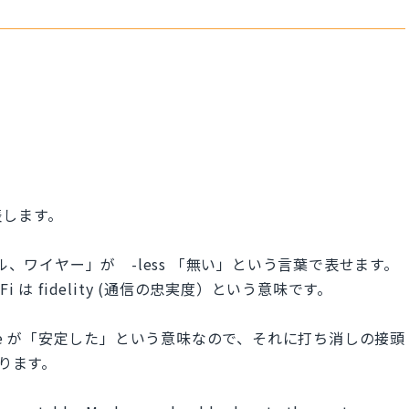
表します。
ル、ワイヤー」が -less 「無い」という言葉で表せます。
なお Fi は fidelity (通信の忠実度）という意味です。
stable が「安定した」という意味なので、それに打ち消しの接頭
作ります。