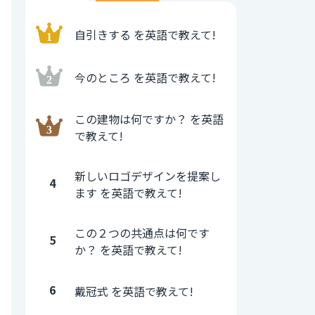
自引きする を英語で教えて!
今のところ を英語で教えて!
この建物は何ですか？ を英語
で教えて!
新しいロゴデザインを提案し
4
ます を英語で教えて!
この２つの共通点は何です
5
か？ を英語で教えて!
6
戴冠式 を英語で教えて!