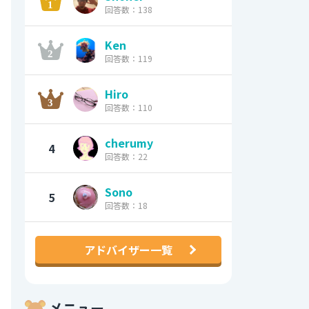
回答数：138
Ken
回答数：119
Hiro
回答数：110
cherumy
4
回答数：22
Sono
5
回答数：18
アドバイザー一覧
メニュー