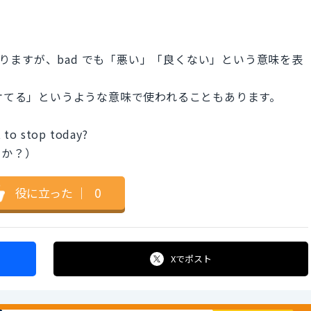
になりますが、bad でも「悪い」「良くない」という意味を表
イケてる」というような意味で使われることもあります。
 to stop today?
んか？）
役に立った
｜
0
Xで
ポスト