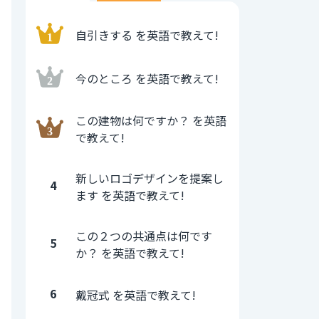
自引きする を英語で教えて!
今のところ を英語で教えて!
この建物は何ですか？ を英語
で教えて!
新しいロゴデザインを提案し
4
ます を英語で教えて!
この２つの共通点は何です
5
か？ を英語で教えて!
6
戴冠式 を英語で教えて!