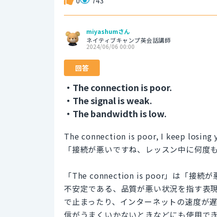
0
743
miyashumさん
ネイティブキャンプ英会話講師
2024/06/06 00:00
回答
・The connection is poor.
・The signal is weak.
・The bandwidth is low.
The connection is poor, I keep losing 
「接続が悪いですね、レッスン中に何度
「The connection is poor
不安定である、品質が悪い状況を指す表
で止まったり、インターネットの速度が
信がうまくいかないときなどにも使用で