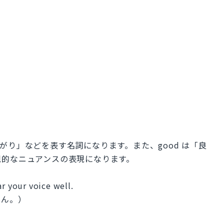
つながり」などを表す名詞になります。また、good は「良
観的なニュアンスの表現になります。
ar your voice well.
せん。）