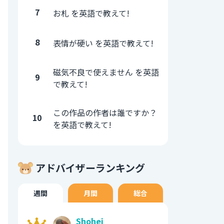
7
お札 を英語で教えて!
8
表情が硬い を英語で教えて!
磁気不良で使えません を英語
9
で教えて!
この作品の作者は誰ですか？
10
を英語で教えて!
アドバイザーランキング
週間
月間
総合
Shohei