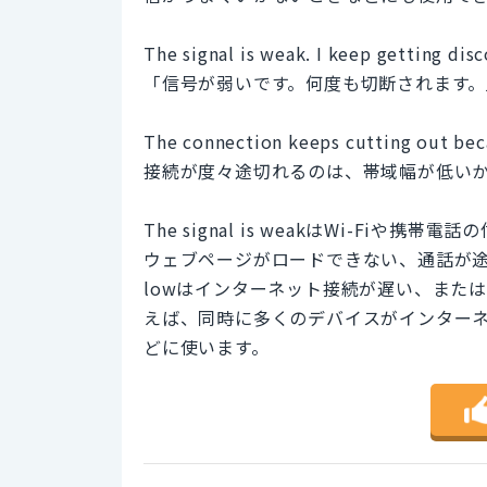
The signal is weak. I keep getting dis
「信号が弱いです。何度も切断されます。
The connection keeps cutting out bec
接続が度々途切れるのは、帯域幅が低い
The signal is weakはWi-F
ウェブページがロードできない、通話が途切れる
lowはインターネット接続が遅い、また
えば、同時に多くのデバイスがインター
どに使います。