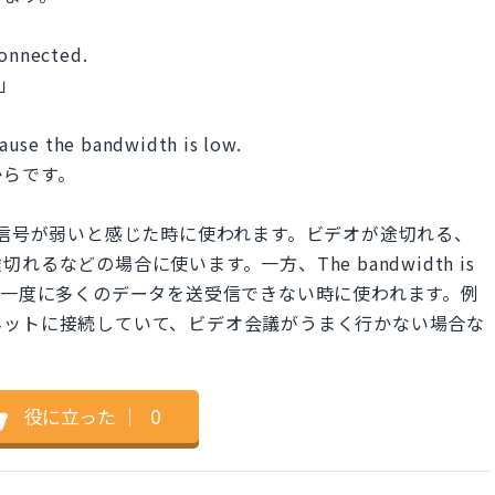
connected.
」
ause the bandwidth is low.
からです。
iや携帯電話の信号が弱いと感じた時に使われます。ビデオが途切れる、
などの場合に使います。一方、The bandwidth is
は一度に多くのデータを送受信できない時に使われます。例
ネットに接続していて、ビデオ会議がうまく行かない場合な
役に立った
｜
0