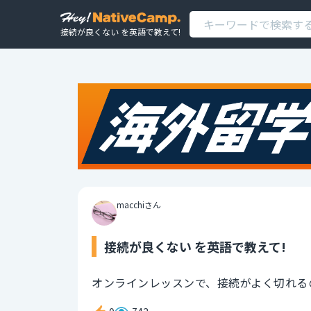
接続が良くない を英語で教えて!
macchiさん
接続が良くない を英語で教えて!
オンラインレッスンで、接続がよく切れる