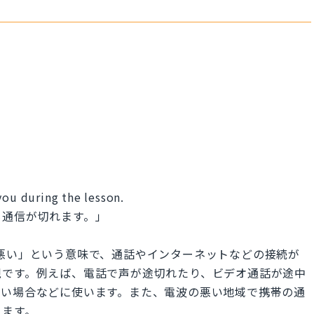
you during the lesson.
も通信が切れます。」
」は「接続が悪い」という意味で、通話やインターネットなどの接続が
現です。例えば、電話で声が途切れたり、ビデオ通話が途中
遅い場合などに使います。また、電波の悪い地域で携帯の通
きます。