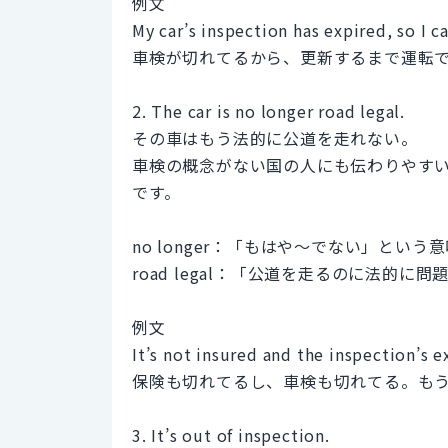
例文
My car’s inspection has expired, so I can
車検が切れてるから、更新するまで運転
2. The car is no longer road legal.
その車はもう法的に公道を走れない。
車検の概念がない国の人にも伝わりやす
です。
no longer：「もはや〜でない」という
road legal：「公道を走るのに法的に
例文
It’s not insured and the inspection’s e
保険も切れてるし、車検も切れてる。も
3. It’s out of inspection.