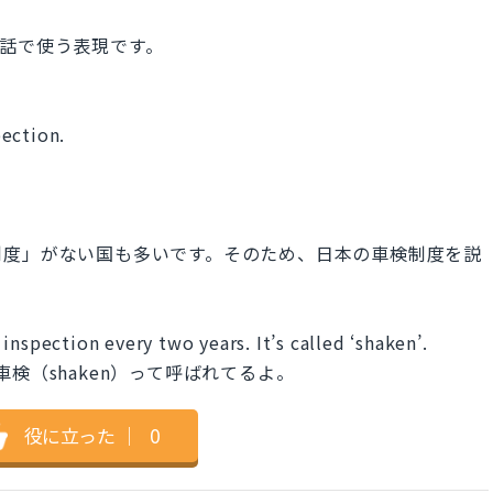
話で使う表現です。
pection.
制度」がない国も多いです。そのため、日本の車検制度を説
。
nspection every two years. It’s called ‘shaken’.
検（shaken）って呼ばれてるよ。
役に立った
｜
0