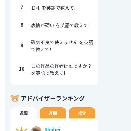
7
お札 を英語で教えて!
8
表情が硬い を英語で教えて!
磁気不良で使えません を英語
9
で教えて!
この作品の作者は誰ですか？
10
を英語で教えて!
アドバイザーランキング
週間
月間
総合
Shohei