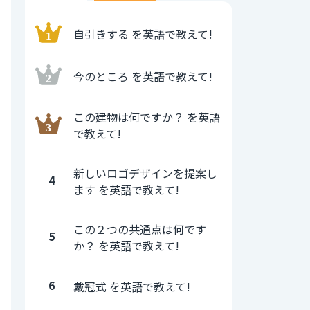
自引きする を英語で教えて!
今のところ を英語で教えて!
この建物は何ですか？ を英語
で教えて!
新しいロゴデザインを提案し
4
ます を英語で教えて!
この２つの共通点は何です
5
か？ を英語で教えて!
6
戴冠式 を英語で教えて!