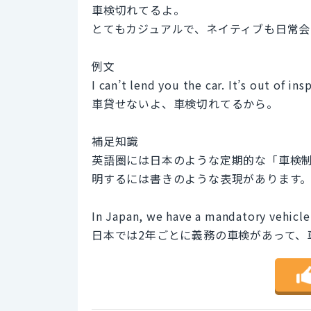
車検切れてるよ。
とてもカジュアルで、ネイティブも日常会
例文
I can’t lend you the car. It’s out of ins
車貸せないよ、車検切れてるから。
補足知識
英語圏には日本のような定期的な「車検
明するには書きのような表現があります
In Japan, we have a mandatory vehicle i
日本では2年ごとに義務の車検があって、車