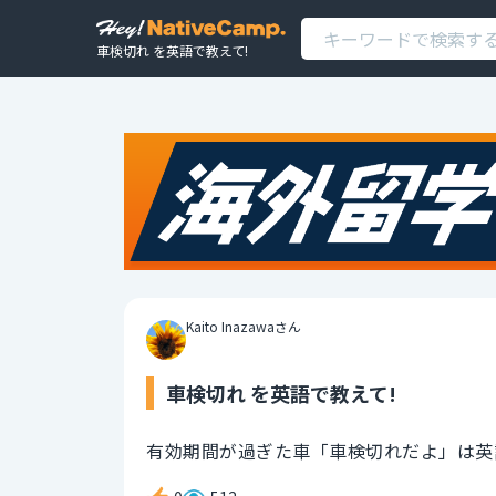
車検切れ を英語で教えて!
Kaito Inazawaさん
車検切れ を英語で教えて!
有効期間が過ぎた車「車検切れだよ」は英