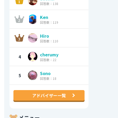
回答数：138
Ken
回答数：119
Hiro
回答数：110
cherumy
4
回答数：22
Sono
5
回答数：18
アドバイザー一覧
メニュー