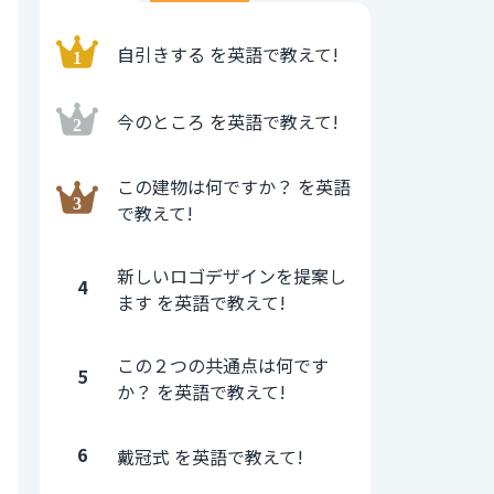
自引きする を英語で教えて!
今のところ を英語で教えて!
この建物は何ですか？ を英語
で教えて!
新しいロゴデザインを提案し
4
ます を英語で教えて!
この２つの共通点は何です
5
か？ を英語で教えて!
6
戴冠式 を英語で教えて!