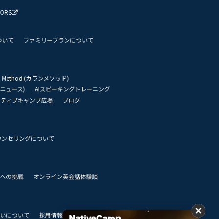
TORS
ついて
ファミリープランについて
an Method (カランメソッド)
リーニュース)
AIスピーキングトレーニング
イティブキャンプ広場
ブログ
ウンセリングについて
 世界への挑戦
オンライン英会話体験談
いについて
採用情報
私達のビジョン