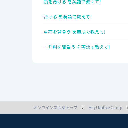
顔を背ける を英語で教えて!
背ける を英語で教えて!
重荷を背負う を英語で教えて!
一升餅を背負う を英語で教えて!
オンライン英会話トップ
Hey! Native Camp