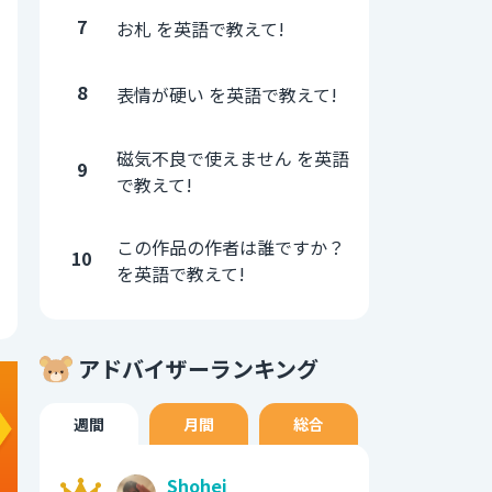
7
お札 を英語で教えて!
8
表情が硬い を英語で教えて!
磁気不良で使えません を英語
9
で教えて!
この作品の作者は誰ですか？
10
を英語で教えて!
アドバイザーランキング
週間
月間
総合
Shohei