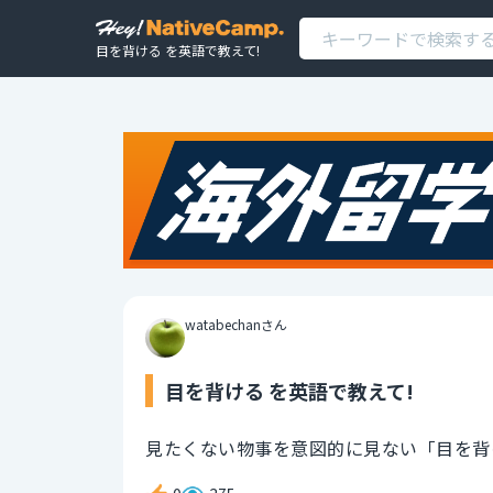
目を背ける を英語で教えて!
watabechanさん
目を背ける を英語で教えて!
見たくない物事を意図的に見ない「目を背