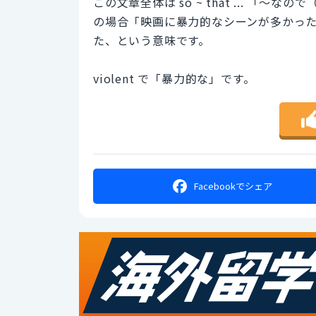
この文章全体は so ~ that ... 「
の場合「映画に暴力的なシーンが多かっ
た、という意味です。
violent で「暴力的な」です。
Facebookで
シェア