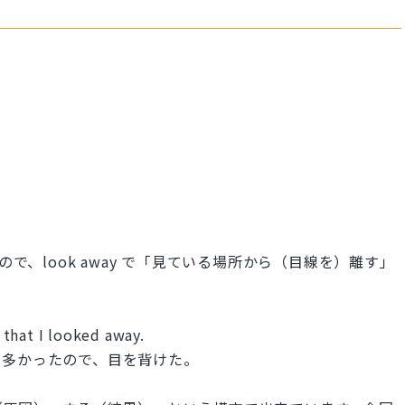
。
ので、look away で「見ている場所から（目線を）離す」
that I looked away.
が多かったので、目を背けた。