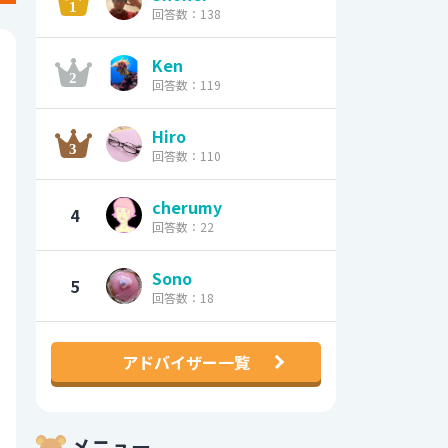
回答数：138
Ken
回答数：119
Hiro
回答数：110
cherumy
4
回答数：22
Sono
5
回答数：18
アドバイザー一覧
メニュー