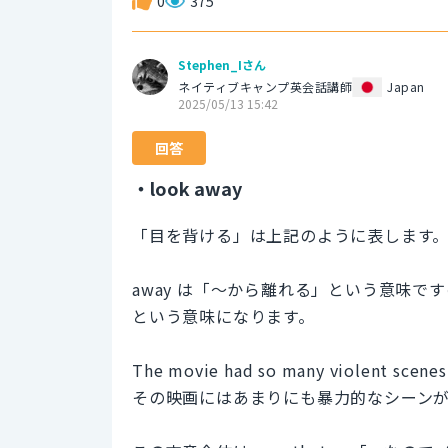
0
375
Stephen_Iさん
ネイティブキャンプ英会話講師
Japan
2025/05/13 15:42
回答
・look away
「目を背ける」は上記のように表します
away は「～から離れる」という意味です
という意味になります。
The movie had so many violent scenes 
その映画にはあまりにも暴力的なシーン