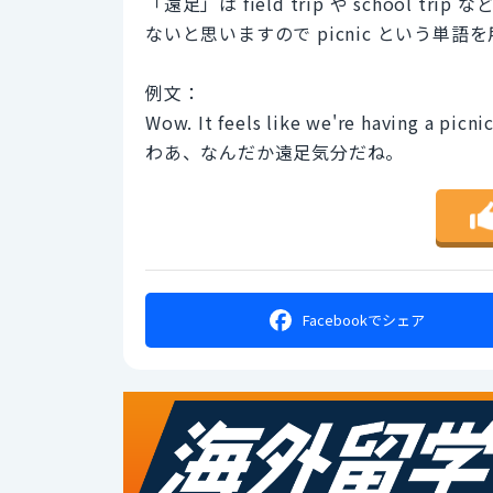
「遠足」は field trip や schoo
ないと思いますので picnic という単語
例文：
Wow. It feels like we're having a picnic
わあ、なんだか遠足気分だね。
Facebookで
シェア