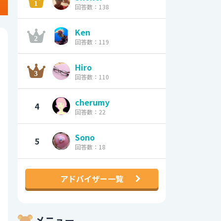
回答数：138
Ken
回答数：119
Hiro
回答数：110
cherumy
4
回答数：22
Sono
5
回答数：18
アドバイザー一覧
メニュー