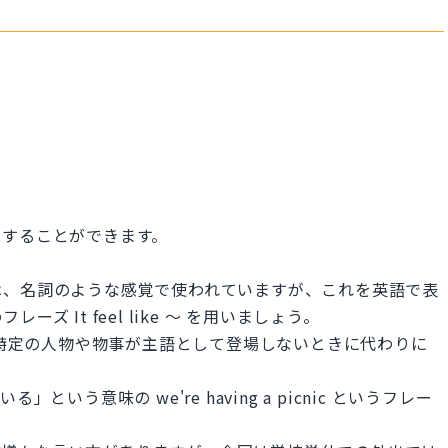
現することができます。
は、名詞のような感覚で使われていますが、これを英語で表
 It feel like 〜 を用いましょう。
章に特定の人物や物事が主語として登場しないときに代わりに
いう意味の we're having a picnic というフレー