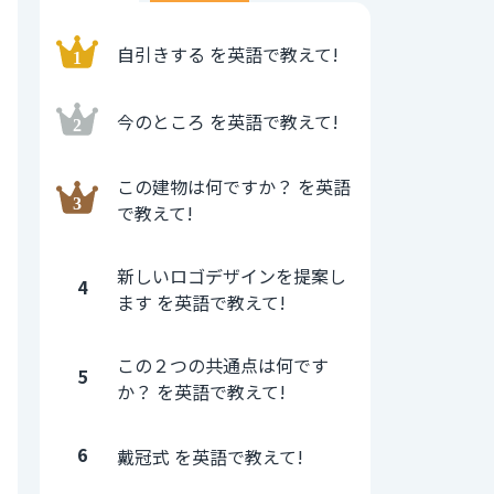
自引きする を英語で教えて!
今のところ を英語で教えて!
この建物は何ですか？ を英語
で教えて!
新しいロゴデザインを提案し
4
ます を英語で教えて!
この２つの共通点は何です
5
か？ を英語で教えて!
6
戴冠式 を英語で教えて!