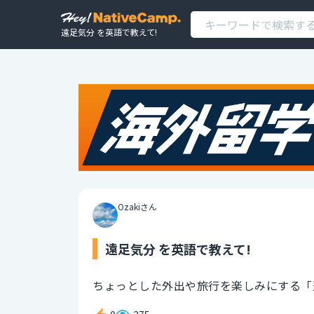
遠足気分 を英語で教えて!
Ozakiさん
遠足気分 を英語で教えて!
ちょっとした外出や旅行を楽しみにする「