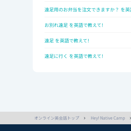
遠足用のお弁当を注文できますか？ を英
お別れ遠足 を英語で教えて!
遠足 を英語で教えて!
遠足に行く を英語で教えて!
オンライン英会話トップ
Hey! Native Camp