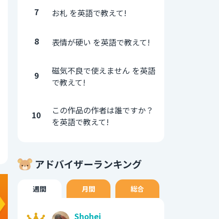
7
お札 を英語で教えて!
8
表情が硬い を英語で教えて!
磁気不良で使えません を英語
9
で教えて!
この作品の作者は誰ですか？
10
を英語で教えて!
アドバイザーランキング
週間
月間
総合
Shohei