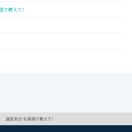
語で教えて!
遠足気分 を英語で教えて!