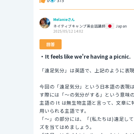
0
375
Melanieさん
ネイティブキャンプ英会話講師
Japan
2025/05/12 14:02
回答
・It feels like we're having a picnic.
「遠足気分」は英語で、上記のように表
今回の「遠足気分」という日本語の表現
す際には「〜の気分がする」という意味のフレーズ
主語の It は無生物主語と言って、文
用いられる主語です。
「〜」の部分には、「(私たちは)遠足している」と
ズを当てはめましょう。