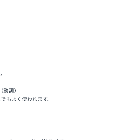
す。
る（動詞）
味でもよく使われます。