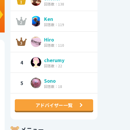
回答数：138
Ken
回答数：119
Hiro
回答数：110
cherumy
4
回答数：22
Sono
5
回答数：18
アドバイザー一覧
メニュー