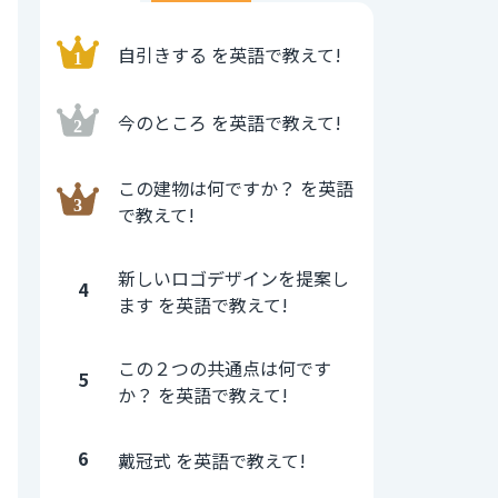
自引きする を英語で教えて!
今のところ を英語で教えて!
この建物は何ですか？ を英語
で教えて!
新しいロゴデザインを提案し
4
ます を英語で教えて!
この２つの共通点は何です
5
か？ を英語で教えて!
6
戴冠式 を英語で教えて!