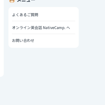
よくあるご質問
オンライン英会話 NativeCamp. へ
お問い合わせ