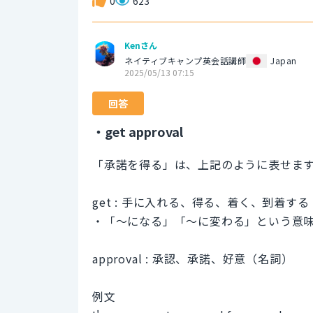
0
623
Kenさん
ネイティブキャンプ英会話講師
Japan
2025/05/13 07:15
回答
・get approval
「承諾を得る」は、上記のように表せま
get : 手に入れる、得る、着く、到着す
・「〜になる」「〜に変わる」という意
approval : 承認、承諾、好意（名詞）
例文