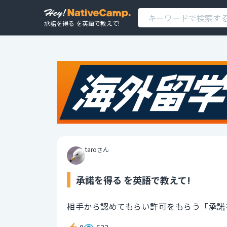
承諾を得る を英語で教えて!
taroさん
承諾を得る を英語で教えて!
相手から認めてもらい許可をもらう「承諾