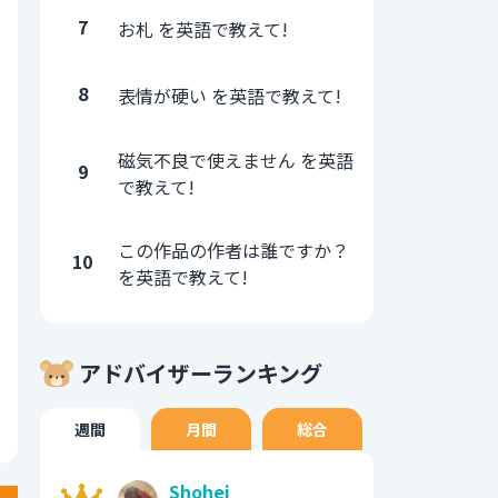
7
お札 を英語で教えて!
8
表情が硬い を英語で教えて!
磁気不良で使えません を英語
9
で教えて!
この作品の作者は誰ですか？
10
を英語で教えて!
アドバイザーランキング
週間
月間
総合
Shohei