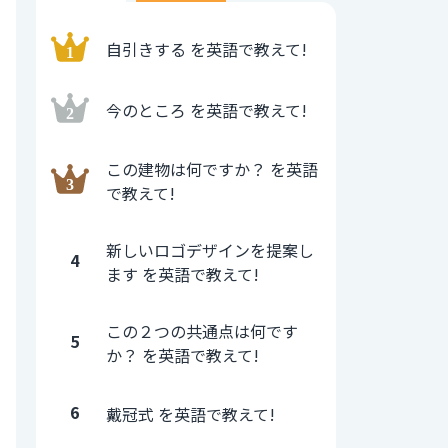
自引きする を英語で教えて!
今のところ を英語で教えて!
この建物は何ですか？ を英語
で教えて!
新しいロゴデザインを提案し
4
ます を英語で教えて!
この２つの共通点は何です
5
か？ を英語で教えて!
6
戴冠式 を英語で教えて!