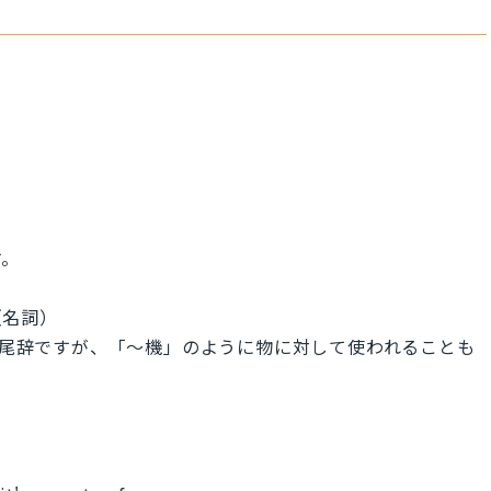
す。
（名詞）
す接尾辞ですが、「〜機」のように物に対して使われることも