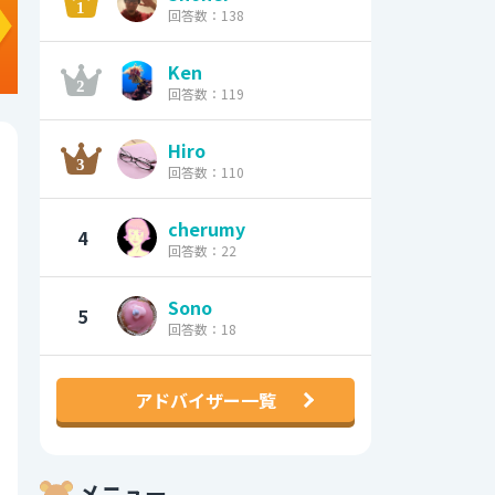
回答数：138
Ken
回答数：119
Hiro
回答数：110
cherumy
4
回答数：22
Sono
5
回答数：18
アドバイザー一覧
メニュー