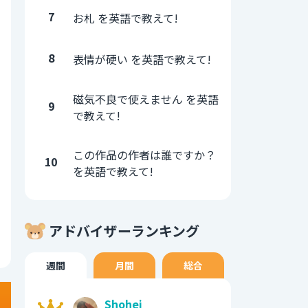
7
お札 を英語で教えて!
8
表情が硬い を英語で教えて!
磁気不良で使えません を英語
9
で教えて!
この作品の作者は誰ですか？
10
を英語で教えて!
アドバイザーランキング
週間
月間
総合
Shohei