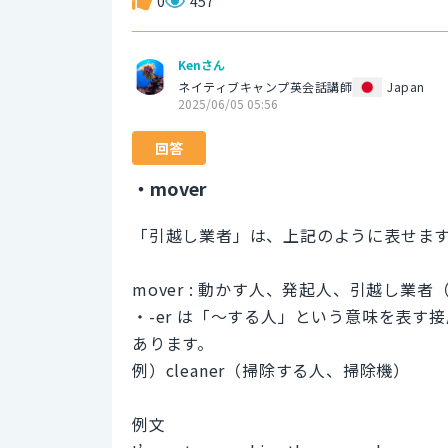
0
457
Kenさん
ネイティブキャンプ英会話講師
Japan
2025/06/05 05:56
回答
・mover
「引越し業者」は、上記のように表せま
mover : 動かす人、発起人、引越し業者
・-er は「〜する人」という意味を表
あります。
例）cleaner（掃除する人、掃除機）
例文