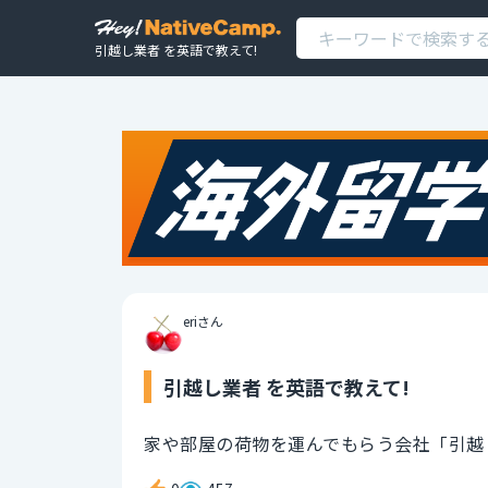
引越し業者 を英語で教えて!
eriさん
引越し業者 を英語で教えて!
家や部屋の荷物を運んでもらう会社「引越