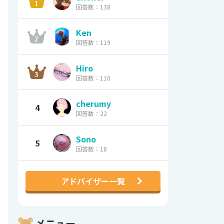
回答数：138
Ken
回答数：119
Hiro
回答数：110
cherumy
4
回答数：22
Sono
5
回答数：18
アドバイザー一覧
メニュー