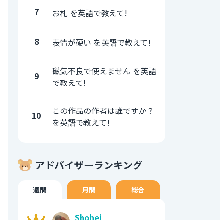
7
お札 を英語で教えて!
8
表情が硬い を英語で教えて!
磁気不良で使えません を英語
9
で教えて!
この作品の作者は誰ですか？
10
を英語で教えて!
アドバイザーランキング
週間
月間
総合
Shohei