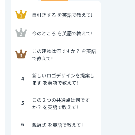
自引きする を英語で教えて!
今のところ を英語で教えて!
この建物は何ですか？ を英語
で教えて!
新しいロゴデザインを提案し
4
ます を英語で教えて!
この２つの共通点は何です
5
か？ を英語で教えて!
6
戴冠式 を英語で教えて!