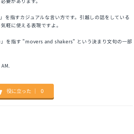
う必要があります。
越し業者」を指すカジュアルな言い方です。引越しの話をしている
で気軽に使える表現ですよ。
 "movers and shakers" という決まり文句の一部
 AM.
役に立った
｜
0