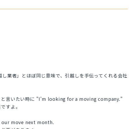
の「引越し業者」とほぼ同じ意味で、引越しを手伝ってくれる会社
 "I'm looking for a moving company."
葉ですよ。
r our move next month.