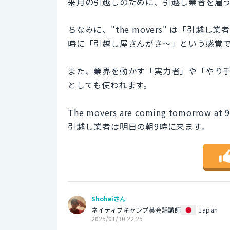
来月の引越しのために、引越し業者を雇
ちなみに、"the movers" は「引
時に「引越し屋さんがさ〜」という感覚
また、業界を動かす「実力者」や「やり手」を指す
としても使われます。
The movers are coming tomorrow at 9
引越し業者は明日の朝9時に来ます。
Shoheiさん
ネイティブキャンプ英会話講師
Japan
2025/01/30 22:25