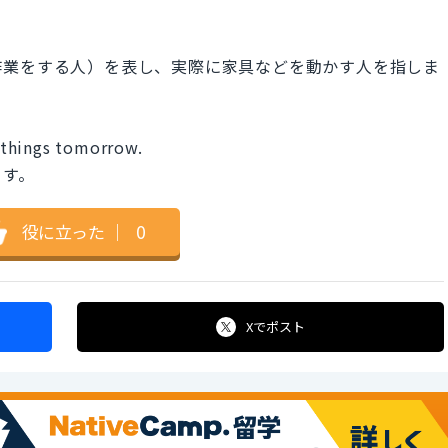
作業をする人）を表し、実際に家具などを動かす人を指しま
 things tomorrow.
ます。
役に立った
｜
0
Xで
ポスト