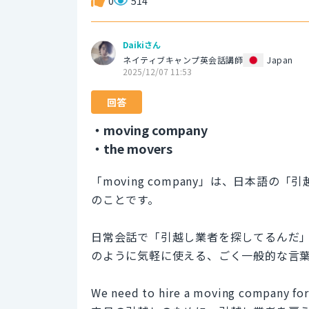
0
514
Daikiさん
ネイティブキャンプ英会話講師
Japan
2025/12/07 11:53
回答
・moving company
・the movers
「moving company」は、日本語
のことです。
日常会話で「引越し業者を探してるんだ」と言いたい時に
のように気軽に使える、ごく一般的な言
We need to hire a moving company fo