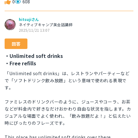
0
608
hitsujiさん
ネイティブキャンプ英会話講師
2025/11/21 13:07
回答
・Unlimited soft drinks
・Free refills
「Unlimited soft drinks」は、レストランやパーティーなど
で「ソフトドリンク飲み放題」という意味で使われる表現で
す。
ファミレスのドリンクバーのように、ジュースやコーラ、お茶
などが料金内で好きなだけおかわり自由な状況を指します。カ
ジュアルな場面でよく使われ、「飲み放題だよ！」と伝えたい
時にぴったりのフレーズです。
This place has unlimited soft drinks over there.