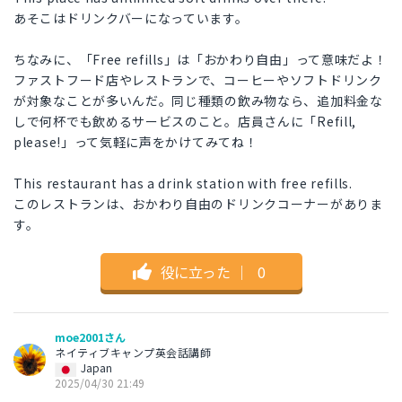
あそこはドリンクバーになっています。
ちなみに、「Free refills」は「おかわり自由」って意味だよ！
ファストフード店やレストランで、コーヒーやソフトドリンク
が対象なことが多いんだ。同じ種類の飲み物なら、追加料金な
しで何杯でも飲めるサービスのこと。店員さんに「Refill,
please!」って気軽に声をかけてみてね！
This restaurant has a drink station with free refills.
このレストランは、おかわり自由のドリンクコーナーがありま
す。
役に立った
｜
0
moe2001さん
ネイティブキャンプ英会話講師
Japan
2025/04/30 21:49