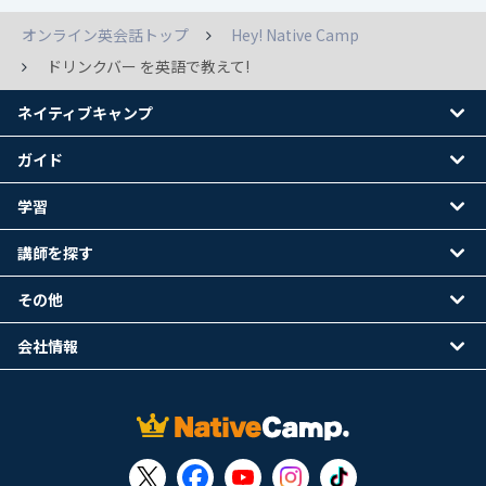
オンライン英会話トップ
Hey! Native Camp
ドリンクバー を英語で教えて!
ネイティブキャンプ
ガイド
学習
講師を探す
その他
会社情報