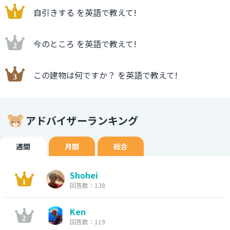
自引きする を英語で教えて!
今のところ を英語で教えて!
この建物は何ですか？ を英語で教えて!
アドバイザーランキング
週間
月間
総合
Shohei
回答数：138
Ken
回答数：119