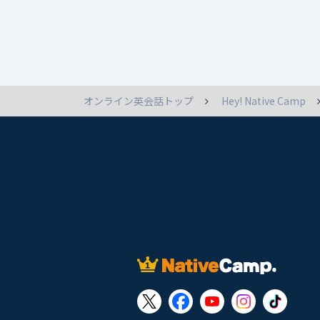
オンライン英会話トップ
Hey! Native Camp