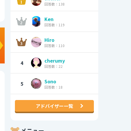
回答数：138
Ken
回答数：119
Hiro
回答数：110
cherumy
4
回答数：22
Sono
5
回答数：18
アドバイザー一覧
メニュー