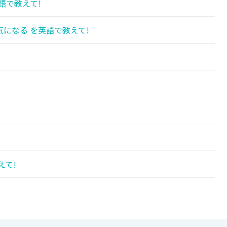
語で教えて!
になる を英語で教えて!
えて!