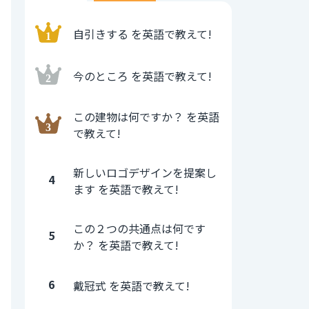
自引きする を英語で教えて!
今のところ を英語で教えて!
この建物は何ですか？ を英語
で教えて!
新しいロゴデザインを提案し
4
ます を英語で教えて!
この２つの共通点は何です
5
か？ を英語で教えて!
6
戴冠式 を英語で教えて!