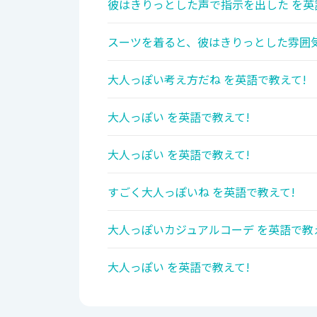
彼はきりっとした声で指示を出した を英
スーツを着ると、彼はきりっとした雰囲気
大人っぽい考え方だね を英語で教えて!
大人っぽい を英語で教えて!
大人っぽい を英語で教えて!
すごく大人っぽいね を英語で教えて!
大人っぽいカジュアルコーデ を英語で教
大人っぽい を英語で教えて!