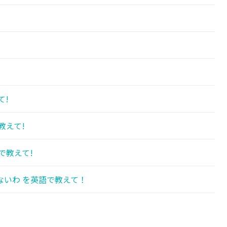
!
て!
教えて!
で教えて!
いわ を英語で教えて！
!