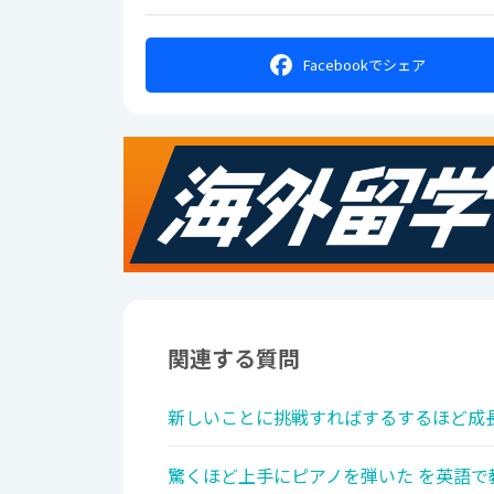
Facebookで
シェア
関連する質問
新しいことに挑戦すればするするほど成長
驚くほど上手にピアノを弾いた を英語で