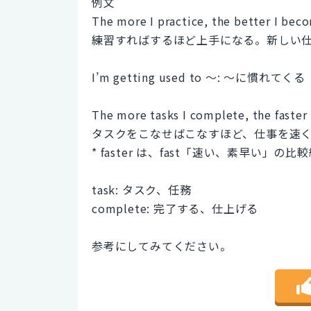
例文
The more I practice, the better I bec
練習すればするほど上手になる。新しい
I’m getting used to 〜: 〜に慣れてくる
The more tasks I complete, the faster 
タスクをこなせばこなすほど、仕事を速
* faster は、fast「速い、素早い」の比
task: タスク、任務
complete: 完了する、仕上げる
参考にしてみてください。