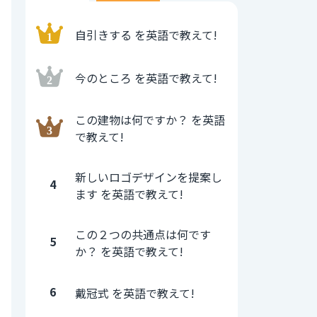
自引きする を英語で教えて!
今のところ を英語で教えて!
この建物は何ですか？ を英語
で教えて!
新しいロゴデザインを提案し
4
ます を英語で教えて!
この２つの共通点は何です
5
か？ を英語で教えて!
6
戴冠式 を英語で教えて!