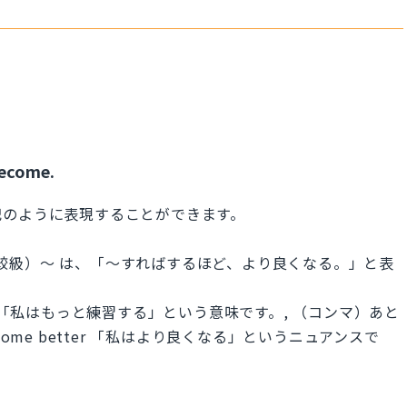
become.
記のように表現することができます。
ter（比較級）〜 は、「〜すればするほど、より良くなる。」と表
ctice more「私はもっと練習する」という意味です。, （コンマ）あと
 I become better 「私はより良くなる」というニュアンスで