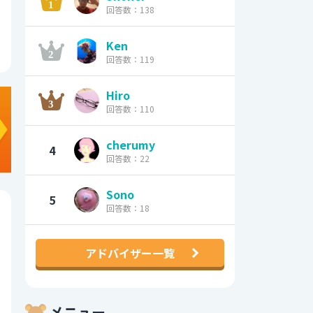
回答数：138
Ken
回答数：119
Hiro
回答数：110
cherumy
4
回答数：22
Sono
5
回答数：18
アドバイザー一覧
メニュー