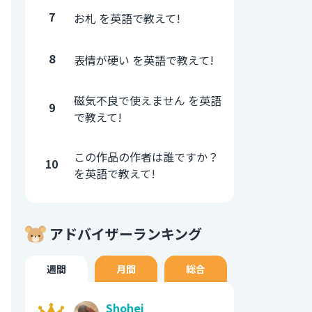
7
お札 を英語で教えて!
8
表情が硬い を英語で教えて!
磁気不良で使えません を英語
9
で教えて!
この作品の作者は誰ですか？
10
を英語で教えて!
アドバイザーランキング
週間
月間
総合
Shohei