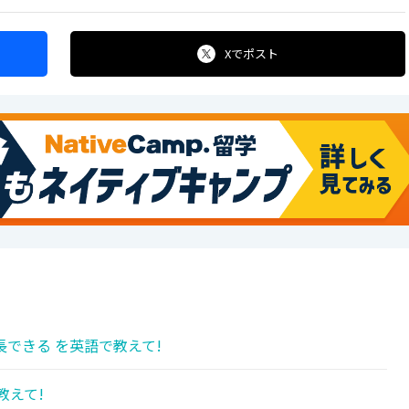
Xで
ポスト
できる を英語で教えて!
教えて!