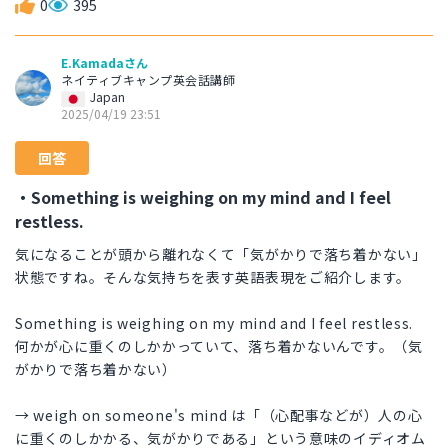
0
395
E.Kamadaさん
ネイティブキャンプ英会話講師
Japan
2025/04/19 23:51
回答
・Something is weighing on my mind and I feel
restless.
気になることが頭から離れなくて「気がかりで落ち着かない」
状態ですね。そんな気持ちを表す英語表現をご紹介します。
Something is weighing on my mind and I feel restless.
何かが心に重くのしかかっていて、落ち着かないんです。（気
がかりで落ち着かない）
→ weigh on someone's mind は「（心配事などが）人の心
に重くのしかかる、気がかりである」という意味のイディオム