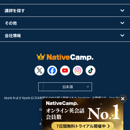
講師を探す
その他
会社情報
日本語
Apple および Apple ロゴは米国その他の国で登録された Apple Inc. の商標です。App Store は
Apple Inc. のサービスマークです。
Google Play は Google LLC の商標です。
Copyright © 2026 オンライン英会話
ネイティブキャンプ All Rights Reserved.