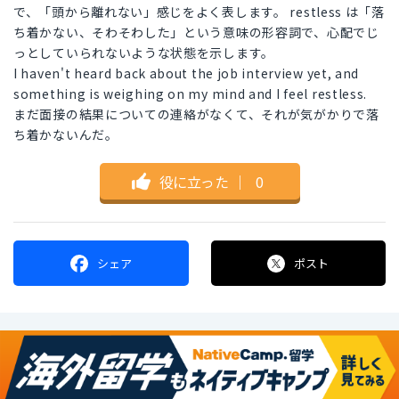
で、「頭から離れない」感じをよく表します。 restless は「落
ち着かない、そわそわした」という意味の形容詞で、心配でじ
っとしていられないような状態を示します。
I haven't heard back about the job interview yet, and
something is weighing on my mind and I feel restless.
まだ面接の結果についての連絡がなくて、それが気がかりで落
ち着かないんだ。
役に立った
｜
0
シェア
ポスト