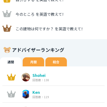
今のところ を英語で教えて!
この建物は何ですか？ を英語で教えて!
アドバイザーランキング
週間
月間
総合
Shohei
回答数：138
Ken
回答数：119