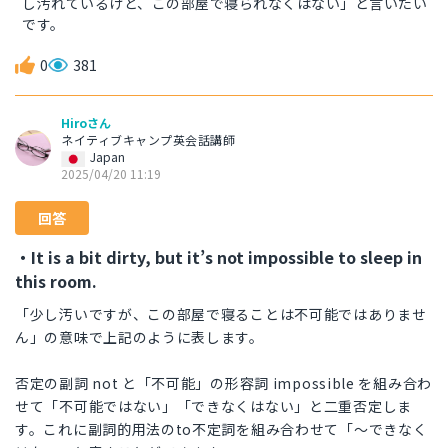
し汚れているけど、この部屋で寝られなくはない」と言いたい
です。
0
381
Hiroさん
ネイティブキャンプ英会話講師
Japan
2025/04/20 11:19
回答
・It is a bit dirty, but it’s not impossible to sleep in
this room.
「少し汚いですが、この部屋で寝ることは不可能ではありませ
ん」の意味で上記のように表します。
否定の副詞 not と「不可能」の形容詞 impossible を組み合わ
せて「不可能ではない」「できなくはない」と二重否定しま
す。これに副詞的用法のto不定詞を組み合わせて「～できなく