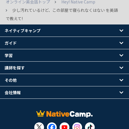
オンライン英会話トップ
Hey! Native Camp
少し汚れているけど、この部屋で寝られなくはない を英語
で教えて!
ネイティブキャンプ
ガイド
学習
講師を探す
その他
会社情報