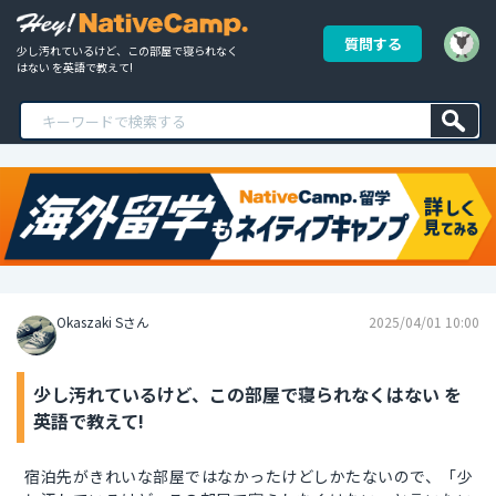
質問する
少し汚れているけど、この部屋で寝られなく
はない を英語で教えて!
Okaszaki Sさん
2025/04/01 10:00
少し汚れているけど、この部屋で寝られなくはない を
英語で教えて!
宿泊先がきれいな部屋ではなかったけどしかたないので、「少