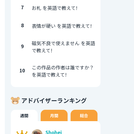
7
お札 を英語で教えて!
8
表情が硬い を英語で教えて!
磁気不良で使えません を英語
9
で教えて!
この作品の作者は誰ですか？
10
を英語で教えて!
アドバイザーランキング
週間
月間
総合
Shohei