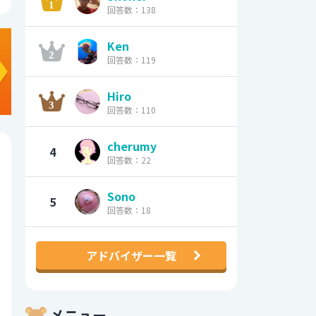
回答数：138
Ken
回答数：119
Hiro
回答数：110
cherumy
4
回答数：22
Sono
5
回答数：18
アドバイザー一覧
メニュー