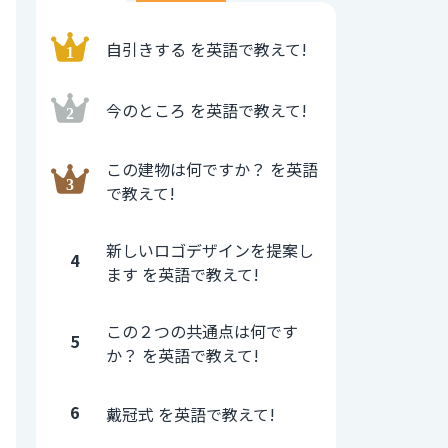
自引きする を英語で教えて!
今のところ を英語で教えて!
この建物は何ですか？ を英語
で教えて!
新しいロゴデザインを提案し
4
ます を英語で教えて!
この２つの共通点は何です
5
か？ を英語で教えて!
6
戴冠式 を英語で教えて!