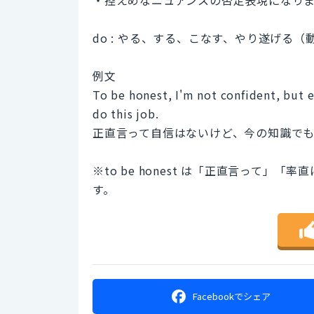
do : やる、する、こなす、やり遂げる（
例文
To be honest, I'm not confident, but e
do this job.
正直言って自信はないけど、今の知識で
※to be honest は「正直言って
す。
Facebookで
シェア