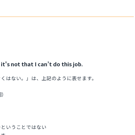
's not that I can’t do this job.
なくはない。」は、上記のように表せます。
詞）
ない、〜ということではない
ます。