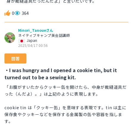
身が裁縫道具だったんだよ」と言いたいです。
0
364
Minori_Tanoueさん
ネイティブキャンプ英会話講師
Japan
2025/04/17 00:56
回答
・I was hungry and I opened a cookie tin, but it
turned out to be a sewing kit.
「お腹がすいたからクッキー缶を開けたら、中身が裁縫道具だ
った（んだよ）。」は上記のように表現します。
cookie tin は「クッキー缶」を意味する表現です。tin は主に
保存食やクッキーなどを保存する金属製の缶や容器を指しま
す。