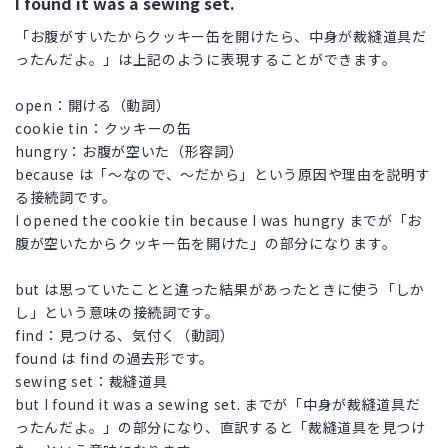
I found it was a sewing set.
「お腹がすいたからクッキー缶を開けたら、中身が裁縫道具だ
ったんだよ。」は上記のように表現することができます。
open：開ける（動詞）
cookie tin：クッキーの缶
hungry：お腹が空いた（形容詞）
because は「〜なので、〜だから」という原因や理由を説明す
る接続詞です。
I opened the cookie tin because I was hungry までが「お
腹が空いたからクッキー缶を開けた」の部分になります。
but は思っていたことと違った結果があったときに使う「しか
し」という意味の接続詞です。
find：見つける、気付く（動詞）
found は find の過去形です。
sewing set：裁縫道具
but I found it was a sewing set. までが「中身が裁縫道具だ
ったんだよ。」の部分になり、直訳すると「裁縫道具を見つけ