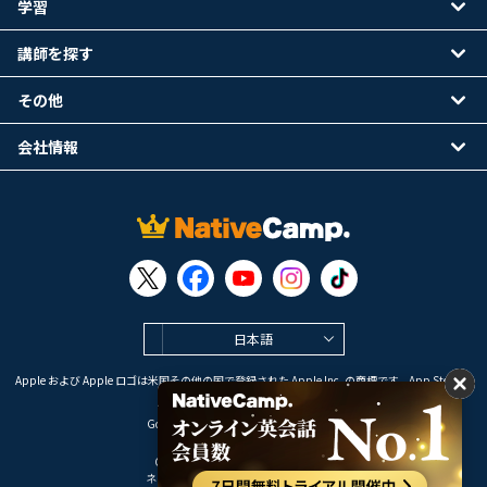
学習
講師を探す
その他
会社情報
日本語
Apple および Apple ロゴは米国その他の国で登録された Apple Inc. の商標です。App Store は
Apple Inc. のサービスマークです。
Google Play は Google LLC の商標です。
Copyright © 2026 オンライン英会話
ネイティブキャンプ All Rights Reserved.