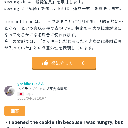
sewing kit は「裁縫道具」を意味します。
sewing は「裁縫」を表し、kit は「道具一式」を意味します。
turn out to be は、「〜であることが判明する」「結果的に〜
となる」という意味を持つ表現です。特定の事実や結論が後に
なって明らかになる場合に使われます。
今回の文脈では、「クッキー缶だと思ったら実際には裁縫道具
が入っていた」という意外性を表現しています。
役に立った
｜
0
yoshiko106さん
ネイティブキャンプ英会話講師
Japan
2025/04/16 10:07
回答
・I opened the cookie tin because I was hungry, but