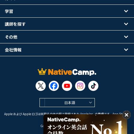
学習
講師を探す
その他
会社情報
日本語
Apple および Apple ロゴは米国その他の国で登録された Apple Inc. の商標です。App Store は
Apple Inc. のサービスマークです。
Google Play は Google LLC の商標です。