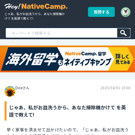
質問する
じゃあ、私がお皿洗うから、あなた掃除機か
けて を英語で教えて!
Diceさん
2025/04/01 10:00
じゃあ、私がお皿洗うから、あなた掃除機かけて を英
語で教えて!
早く家事を済ませて出かけたいので、「じゃあ、私がお皿洗う