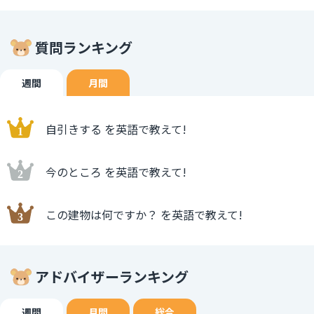
質問ランキング
週間
月間
自引きする を英語で教えて!
今のところ を英語で教えて!
この建物は何ですか？ を英語で教えて!
アドバイザーランキング
週間
月間
総合