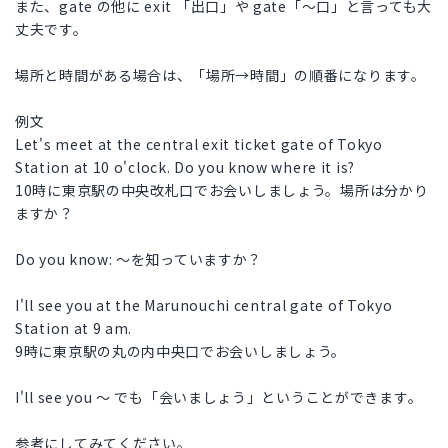
また、gate の他に exit 「出口」や gate「〜口」と言っても大
丈夫です。
場所と時間がある場合は、「場所→時間」の順番になります。
例文
Let's meet at the central exit ticket gate of Tokyo
Station at 10 o'clock. Do you know where it is?
10時に東京駅の中央改札口でお会いしましょう。場所は分かり
ますか？
Do you know: 〜を知っていますか？
I'll see you at the Marunouchi central gate of Tokyo
Station at 9 am.
9時に東京駅の丸の内中央口でお会いしましょう。
I'll see you 〜 でも「会いましょう」ということができます。
参考にしてみてください。