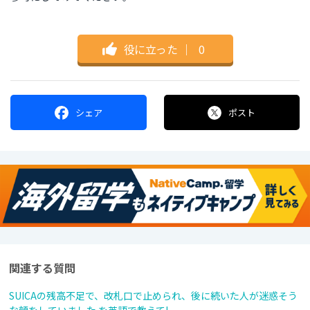
役に立った
｜
0
シェア
ポスト
関連する質問
SUICAの残高不足で、改札口で止められ、後に続いた人が迷惑そう