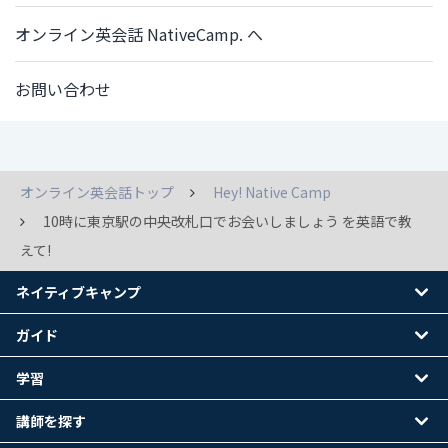
オンライン英会話 NativeCamp. へ
お問い合わせ
オンライン英会話トップ
Hey! Native Camp
10時に東京駅の中央改札口でお会いしましょう を英語で教
えて!
ネイティブキャンプ
ガイド
学習
講師を探す