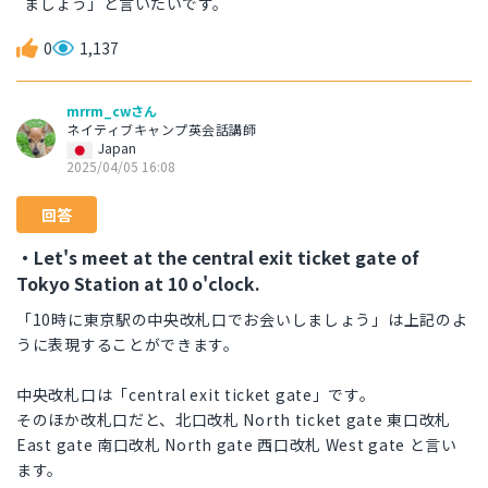
ましょう」と言いたいです。
0
1,137
mrrm_cwさん
ネイティブキャンプ英会話講師
Japan
2025/04/05 16:08
回答
・Let's meet at the central exit ticket gate of
Tokyo Station at 10 o'clock.
「10時に東京駅の中央改札口でお会いしましょう」は上記のよ
うに表現することができます。
中央改札口は「central exit ticket gate」です。
そのほか改札口だと、北口改札 North ticket gate 東口改札
East gate 南口改札 North gate 西口改札 West gate と言い
ます。