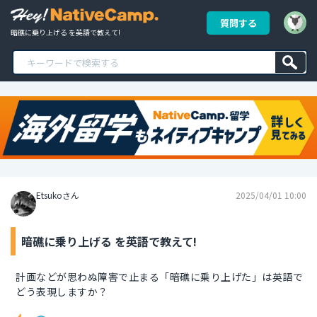
質問する
暗礁に乗り上げる を英語で教えて!
Etsukoさん
2025/04/01 10:00
暗礁に乗り上げる を英語で教えて!
計画などが思わぬ障害で止まる「暗礁に乗り上げた」は英語で
どう表現しますか？