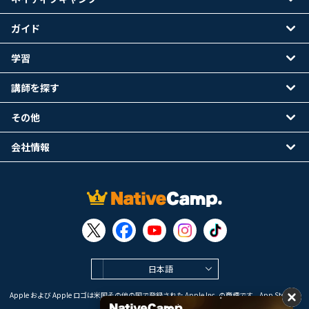
ガイド
学習
講師を探す
その他
会社情報
日本語
Apple および Apple ロゴは米国その他の国で登録された Apple Inc. の商標です。App Store は
Apple Inc. のサービスマークです。