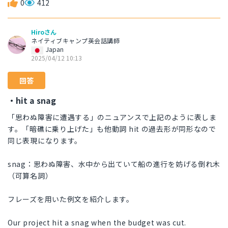
0
412
Hiroさん
ネイティブキャンプ英会話講師
Japan
2025/04/12 10:13
回答
・hit a snag
「思わぬ障害に遭遇する」のニュアンスで上記のように表しま
す。「暗礁に乗り上げた」も他動詞 hit の過去形が同形なので
同じ表現になります。
snag：思わぬ障害、水中から出ていて船の進行を妨げる倒れ木
（可算名詞）
フレーズを用いた例文を紹介します。
Our project hit a snag when the budget was cut.