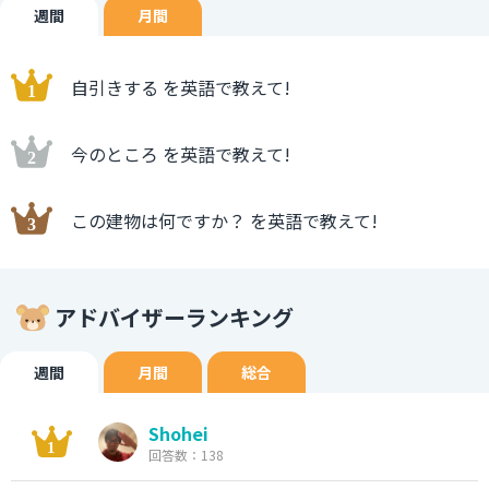
週間
月間
自引きする を英語で教えて!
今のところ を英語で教えて!
この建物は何ですか？ を英語で教えて!
アドバイザーランキング
週間
月間
総合
Shohei
回答数：138