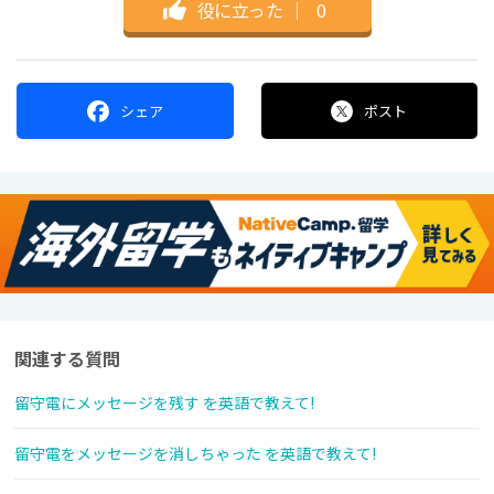
役に立った
｜
0
シェア
ポスト
関連する質問
留守電にメッセージを残す を英語で教えて!
留守電をメッセージを消しちゃった を英語で教えて!