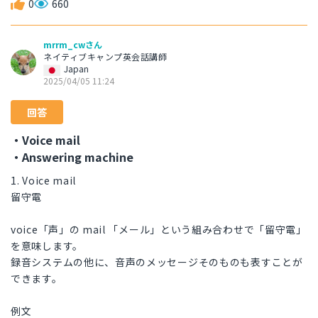
0
660
mrrm_cwさん
ネイティブキャンプ英会話講師
Japan
2025/04/05 11:24
回答
・Voice mail
・Answering machine
1. Voice mail
留守電
voice「声」の mail 「メール」という組み合わせで「留守電」
を意味します。
録音システムの他に、音声のメッセージそのものも表すことが
できます。
例文