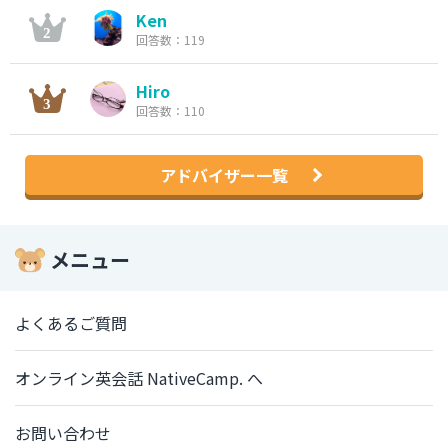
Ken
回答数：119
Hiro
回答数：110
アドバイザー一覧
メニュー
よくあるご質問
オンライン英会話 NativeCamp. へ
お問い合わせ