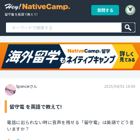
質問する
留守電 を英語で教えて!
Spencerさん
2025/04/01 10:00
留守電 を英語で教えて!
電話に出られない時に音声を残せる「留守電」は英語でどう言
いますか？