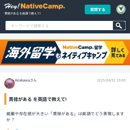
質問する
貫禄がある を英語で教えて!
Hirakawaさん
2025/04/01 10:00
貫禄がある を英語で教えて!
威厳や存在感が大きい「貫禄がある」は英語でどう表現します
か？