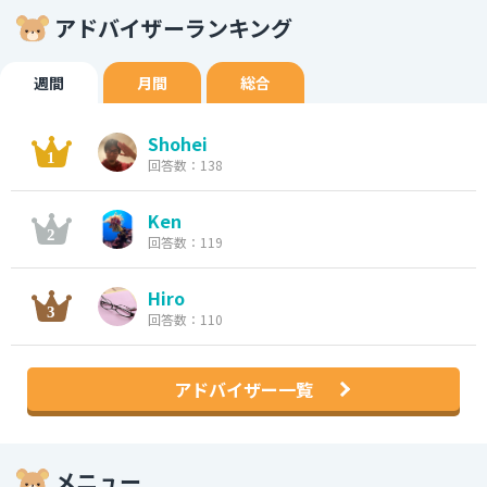
アドバイザーランキング
週間
月間
総合
Shohei
回答数：138
Ken
回答数：119
Hiro
回答数：110
アドバイザー一覧
メニュー