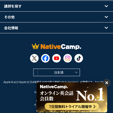
講師を探す
その他
会社情報
日本語
Apple および Apple ロゴは米国その他の国で登録された Apple Inc. の商標です。App Store は
Apple Inc. のサービスマークです。
Google Play は Google LLC の商標です。
Copyright © 2026 オンライン英会話
ネイティブキャンプ All Rights Reserved.