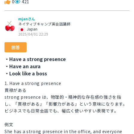
0
421
mjanさん
ネイティブキャンプ英会話講師
Japan
2025/04/01 22:29
回答
・Have a strong presence
・Have an aura
・Look like a boss
1. Have a strong presence
貫禄がある
strong presence は、物理的・精神的な存在感の強さを指
し、「貫禄がある」「影響力がある」という意味になります。
ビジネスでも日常会話でも、幅広く使いやすい表現です。
例文
She has a strong presence in the office, and everyone