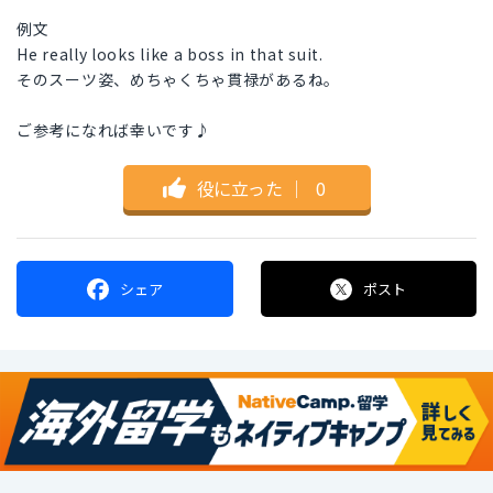
例文
He really looks like a boss in that suit.
そのスーツ姿、めちゃくちゃ貫禄があるね。
ご参考になれば幸いです♪
役に立った
｜
0
シェア
ポスト