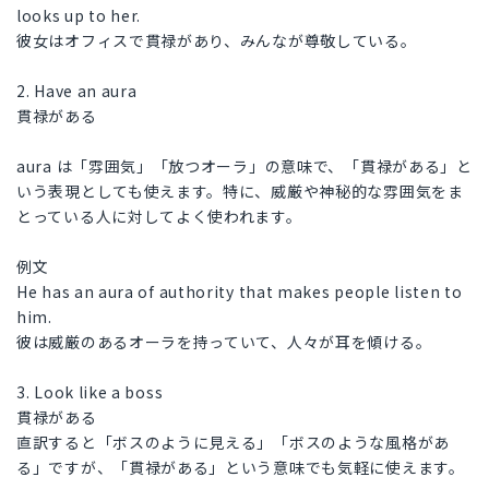
looks up to her.
彼女はオフィスで貫禄があり、みんなが尊敬している。
2. Have an aura
貫禄がある
aura は「雰囲気」「放つオーラ」の意味で、「貫禄がある」と
いう表現としても使えます。特に、威厳や神秘的な雰囲気をま
とっている人に対してよく使われます。
例文
He has an aura of authority that makes people listen to
him.
彼は威厳のあるオーラを持っていて、人々が耳を傾ける。
3. Look like a boss
貫禄がある
直訳すると「ボスのように見える」「ボスのような風格があ
る」ですが、「貫禄がある」という意味でも気軽に使えます。