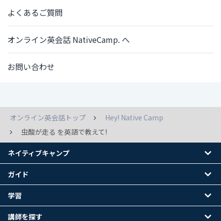
よくあるご質問
オンライン英会話 NativeCamp. へ
お問い合わせ
オンライン英会話トップ
Hey! Native Camp
虫酸が走る を英語で教えて!
ネイティブキャンプ
ガイド
学習
講師を探す