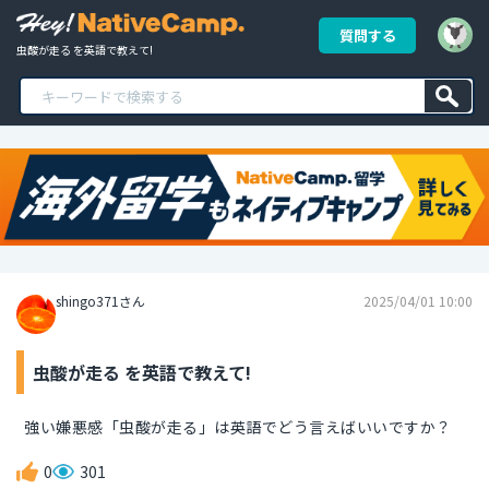
質問する
虫酸が走る を英語で教えて!
shingo371さん
2025/04/01 10:00
虫酸が走る を英語で教えて!
強い嫌悪感「虫酸が走る」は英語でどう言えばいいですか？
0
301