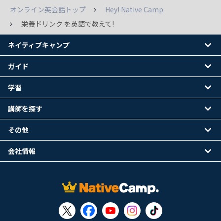
オンライン英会話トップ
Hey! Native Camp
栄養ドリンク を英語で教えて!
ネイティブキャンプ
ガイド
学習
講師を探す
その他
会社情報