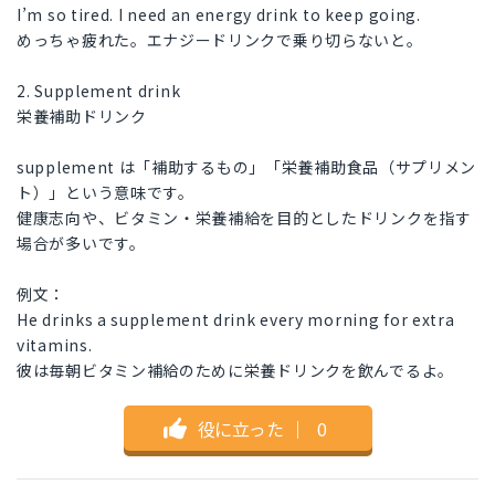
I’m so tired. I need an energy drink to keep going.
めっちゃ疲れた。エナジードリンクで乗り切らないと。
2. Supplement drink
栄養補助ドリンク
supplement は「補助するもの」「栄養補助食品（サプリメン
ト）」という意味です。
健康志向や、ビタミン・栄養補給を目的としたドリンクを指す
場合が多いです。
例文：
He drinks a supplement drink every morning for extra
vitamins.
彼は毎朝ビタミン補給のために栄養ドリンクを飲んでるよ。
役に立った
｜
0