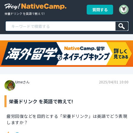
質問する
栄養ドリンク を英語で教えて!
Umeさん
2025/04/01 10:00
栄養ドリンク を英語で教えて!
疲労回復などを目的とする「栄養ドリンク」は英語でどう表現
しますか？