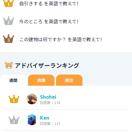
自引きする を英語で教えて!
今のところ を英語で教えて!
この建物は何ですか？ を英語で教えて!
アドバイザーランキング
週間
月間
総合
Shohei
回答数：138
Ken
回答数：119