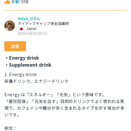
0
558
Seiya_Oさん
ネイティブキャンプ英会話講師
Japan
2025/04/10 00:10
回答
・Energy drink
・Supplement drink
1. Energy drink
栄養ドリンク、エナジードリンク
Energy は「エネルギー」「元気」という意味です。
「疲労回復」「元気を出す」目的のドリンクでよく使われる表
現で、カフェインや糖分が多く含まれるタイプを示す場合が多
いです。
例文：