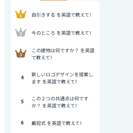
自引きする を英語で教えて!
今のところ を英語で教えて!
この建物は何ですか？ を英語
で教えて!
新しいロゴデザインを提案し
4
ます を英語で教えて!
この２つの共通点は何です
5
か？ を英語で教えて!
6
戴冠式 を英語で教えて!