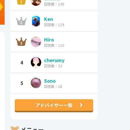
回答数：138
Ken
回答数：119
Hiro
回答数：110
cherumy
4
回答数：22
Sono
5
回答数：18
アドバイザー一覧
メニュー