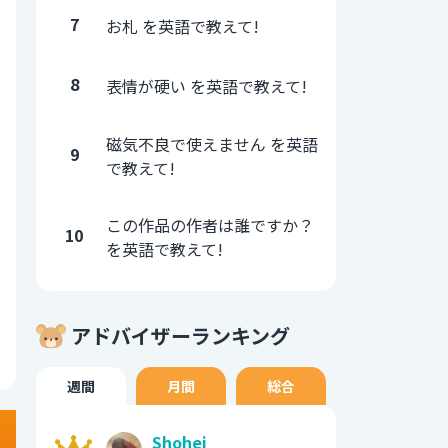
7
お札 を英語で教えて!
8
表情が硬い を英語で教えて!
磁気不良で使えません を英語
9
で教えて!
この作品の作者は誰ですか？
10
を英語で教えて!
アドバイザーランキング
週間
月間
総合
Shohei