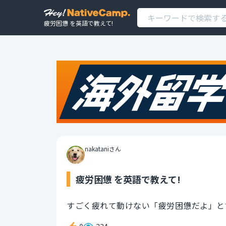
疲労困憊 を英語で教えて!
nakataniさん
疲労困憊 を英語で教えて!
すごく疲れて動けない「疲労困憊だよ」と