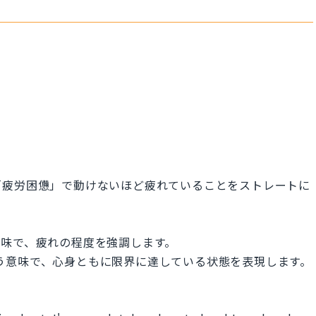
。
「疲労困憊」で動けないほど疲れていることをストレートに
いう意味で、疲れの程度を強調します。
」という意味で、心身ともに限界に達している状態を表現します。