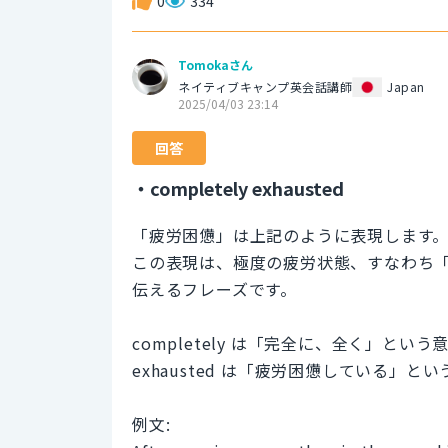
0
334
Tomokaさん
ネイティブキャンプ英会話講師
Japan
2025/04/03 23:14
回答
・completely exhausted
「疲労困憊」は上記のように表現します
この表現は、極度の疲労状態、すなわち
伝えるフレーズです。
completely は「完全に、全く」と
exhausted は「疲労困憊している
例文: